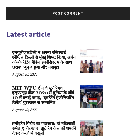
Latest article
एनयूसीएफडीसी ने अपना रजिस्टर्ड
ऑफिस दिल्ली से मुंबई शिफ्ट किया, अर्बन
कोऑपरेटिव बैंकिंग इकोसिस्टम के साथ
उसका जुड़ाव हुआ और मज़बूत
August 10, 2026
MIT-WPU टीम ने यूरोपियन
हाइपरलूप वीक 2026 में दुनिया के शीर्ष
10 में बनाई जगह, ‘इमर्जिंग इंजीनियरिंग
टैलेंट’ पुरस्कार से सम्मानित
August 10, 2026
हनीट्रैप गिरोह का पर्दाफाश: दो महिलाओं
समेत 5 गिरफ्तार, झूठे रेप केस की धमकी
देकर करते थे वसूली