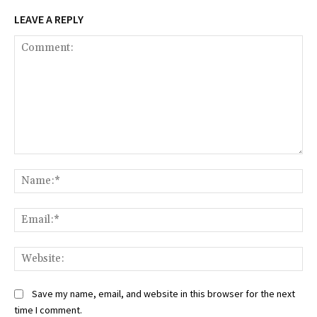
LEAVE A REPLY
Comment:
Na
Ema
Web
Save my name, email, and website in this browser for the next
time I comment.