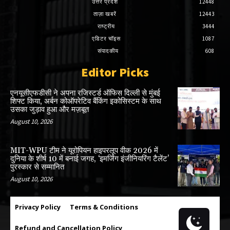
उत्तर प्रदेश
12448
ताज़ा खबरें
12443
राष्ट्रीय
3444
एडिटर चॉइस
1087
संपादकीय
608
Editor Picks
एनयूसीएफडीसी ने अपना रजिस्टर्ड ऑफिस दिल्ली से मुंबई
शिफ्ट किया, अर्बन कोऑपरेटिव बैंकिंग इकोसिस्टम के साथ
उसका जुड़ाव हुआ और मज़बूत
August 10, 2026
MIT-WPU टीम ने यूरोपियन हाइपरलूप वीक 2026 में
दुनिया के शीर्ष 10 में बनाई जगह, ‘इमर्जिंग इंजीनियरिंग टैलेंट’
पुरस्कार से सम्मानित
August 10, 2026
Privacy Policy
Terms & Conditions
Refund and Cancellation Policy