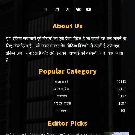
About Us
यूथ इंडिया समाचारों एवं विचारों का एक ऐसा पोर्टल है जो सबसे हट कर चलने के
लिए लोकप्रिय है। जो खबर मेनस्ट्रीम मीडिया दिखाने से डरती है उसे यूथ
इंडिया उजागर करता है और तभी इसको "सच्चाई की दहकती आग" कहा जाता
है।
Popular Category
ताज़ा खबरें
12443
उत्तर प्रदेश
12427
राष्ट्रीय
3427
एडिटर चॉइस
1087
संपादकीय
608
Editor Picks