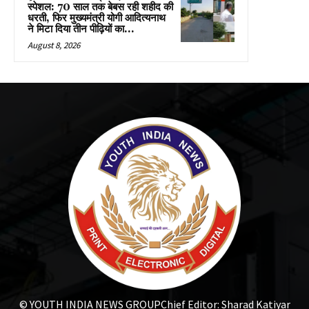
स्पेशल: 70 साल तक बेबस रही शहीद की
धरती, फिर मुख्यमंत्री योगी आदित्यनाथ
ने मिटा दिया तीन पीढ़ियों का...
August 8, 2026
© YOUTH INDIA NEWS GROUP
Chief Editor: Sharad Katiyar