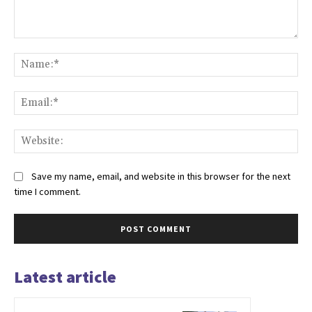
Comment:
Na
Ema
Web
Save my name, email, and website in this browser for the next
time I comment.
Latest article