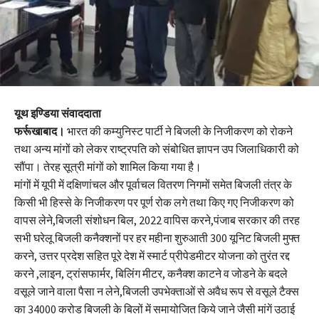
यूथ इण्डिया संवाददाता
फर्रूखाबाद।
भारत की कम्युनिस्ट पार्टी ने बिजली के निजीकरण को रोकने
तथा अन्य मांगों को लेकर राष्ट्रपति को संबोधित ज्ञापन उप जिलाधिकारी को
सौंपा। तेरह सूत्री मांगों को शामिल किया गया है।
मांगों में यूपी में दक्षिणांचल और पूर्वाचल वितरण निगमों समेत बिजली तंत्र के
किसी भी हिस्से के निजीकरण पर पूर्ण रोक लगे तथा किए गए निजीकरण को
वापस लेने,बिजली संशोधन बिल, 2022 वापिस करने,पंजाब सरकार की तरह
सभी घरेलू बिजली कनैक्शनों पर हर महीना शुरुआती 300 यूनिट बिजली मुफ्त
करने, उत्तर प्रदेश सहित पूरे देश में स्मार्ट प्रीपेडमीटर योजना को तुरंत रद्द
करने ,लाइन, ट्रांसफार्मर, बिलिंग मीटर, कनैक्श काटने व जोडने के बदले
वसूले जाने वाला पैसा न लेने,बिजली उपभेक्ताओं से अवैध रूप से वसूले टैक्स
का 34000 करोड बिजली के बिलों में समायोजित किये जाने जैसी मांगें उठाई