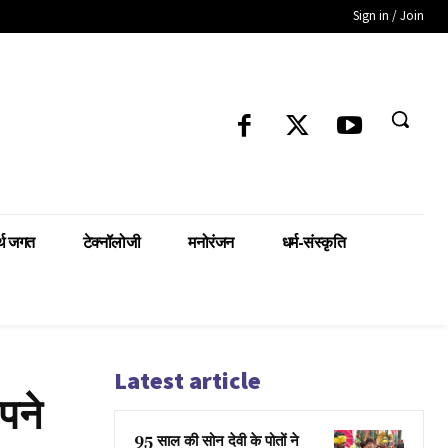
Sign in / Join
्थ जगत
टेक्नॉलोजी
मनोरंजन
धर्म-संस्कृति
Latest article
पने
95 साल की सोन देवी के पोतों ने