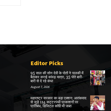
Editor Picks
95 साल की सोन देवी के पोतों ने पालकी में
बैठाकर कराई कांवड़ यात्रा, 35 पोते बारी-
बारी से दे रहे कंधा
August 7, 2026
महाराष्ट्र सरकार का बड़ा एक्शन: आतंकवाद
से जुड़े 114 कट्टरपंथी प्रकाशनों पर
प्रतिबंध, डिजिटल कॉपी भी जब्त