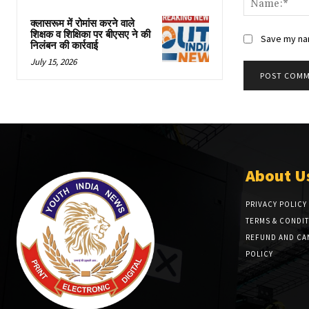
क्लासरूम में रोमांस करने वाले
शिक्षक व शिक्षिका पर बीएसए ने की
Save my nam
निलंबन की कार्रवाई
July 15, 2026
About U
PRIVACY POLICY
TERMS & CONDI
REFUND AND CA
POLICY