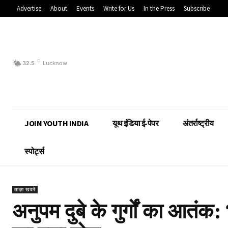
Advertise
About
Events
Write for Us
In the Press
Subscribe
C
32.5
Lucknow
JOIN YOUTH INDIA
यूथ इंडिया ई-पेपर
अंतर्राष्ट्रीय
स्पोर्ट्स
ताज़ा खबरें
अनुपम दुबे के गुर्गों का आतंक