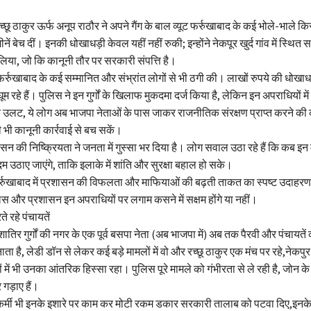
्छू ठाकुर ऊर्फ अनूप राठौर ने अपने गैंग के बाल व्यूट फर्रुखाबाद के कई भोले-भाले किस
बेच दीं। इनकी धोखाधड़ी केवल यहीं नहीं रुकी; इन्होंने नेकपूर खुर्द गांव में स्थित
िया, जो कि कानूनी तौर पर सरकारी संपत्ति है।
फर्रुखाबाद के कई सम्मानित और संभ्रांत लोगों से भी ठगी की। लाखों रुपये की धोखाध
 रहे हैं। पुलिस ने इन गुर्गों के खिलाफ मुकदमा दर्ज किया है, लेकिन इन अपराधियों म
े उलट, ये लोग अब भाजपा नेताओं के पास जाकर राजनीतिक संरक्षण प्राप्त करने की
ी भी कानूनी कार्रवाई से बच सकें।
शासन की निष्क्रियता ने जनता में गुस्सा भर दिया है। लोग सवाल उठा रहे हैं कि कब इ
उठाए जाएंगे, ताकि इलाके में शांति और सुरक्षा बहाल हो सके।
फर्रुखाबाद में प्रशासन की विफलता और माफियाओं की बढ़ती ताकत का स्पष्ट उदाहर
लिस और प्रशासन इन अपराधियों पर लगाम कसने में सक्षम होंगे या नहीं।
ते रहे पंचायतें
शातिर गुर्गों की नगर के एक पूर्व बसपा नेता (अब भाजपा में) अब तक पैरवी और पंचायते
 नाता है, लेडी डॉन से लेकर कई बड़े मामलों में वो और रच्छू ठाकुर एक मंच पर रहे,नेकपुर
ों में भी उनका आंतरिक हिस्सा रहा। पुलिस पूरे मामले को गंभीरता से ले रही है, जोन
 गड़ाए हैं।
कर्मी भी इनके इशारे पर काम कर मोटी रकम डकार सरकारी तालाब को पटवा दिए,इन