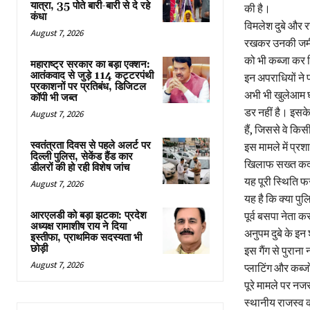
यात्रा, 35 पोते बारी-बारी से दे रहे
की है।
कंधा
विमलेश दुबे और रच
August 7, 2026
रखकर उनकी जमीनें 
को भी कब्जा कर ल
महाराष्ट्र सरकार का बड़ा एक्शन:
आतंकवाद से जुड़े 114 कट्टरपंथी
इन अपराधियों ने 
प्रकाशनों पर प्रतिबंध, डिजिटल
अभी भी खुलेआम घूम
कॉपी भी जब्त
डर नहीं है। इसक
August 7, 2026
हैं, जिससे वे किस
स्वतंत्रता दिवस से पहले अलर्ट पर
इस मामले में प्र
दिल्ली पुलिस, सेकेंड हैंड कार
खिलाफ सख्त कदम 
डीलरों की हो रही विशेष जांच
यह पूरी स्थिति 
August 7, 2026
यह है कि क्या पु
आरएलडी को बड़ा झटका: प्रदेश
पूर्व बसपा नेता कर
अध्यक्ष रामाशीष राय ने दिया
अनुपम दुबे के इन 
इस्तीफा, प्राथमिक सदस्यता भी
छोड़ी
इस गैंग से पुराना
August 7, 2026
प्लाटिंग और कब्ज
पूरे मामले पर नजर
स्थानीय राजस्व 