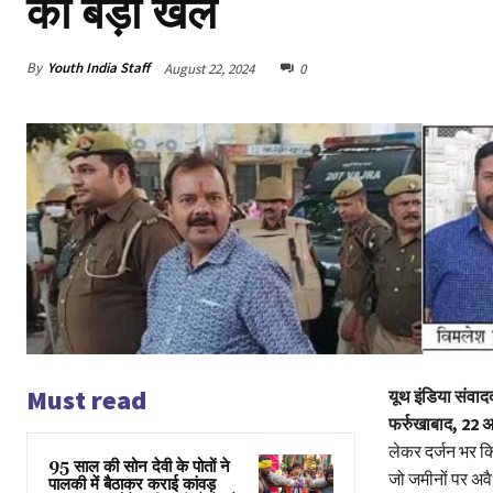
का बड़ा खेल
By
Youth India Staff
August 22, 2024
0
Must read
यूथ इंडिया संवाद
फर्रुखाबाद, 22 
लेकर दर्जन भर कि
95 साल की सोन देवी के पोतों ने
जो जमीनों पर अवैध
पालकी में बैठाकर कराई कांवड़