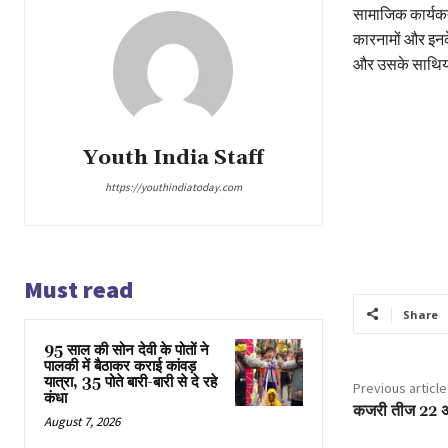
सामाजिक कार्यकर्
कारनामों और इनके
और उसके साथियों 
Youth India Staff
https://youthindiatoday.com
Must read
Share
95 साल की सोन देवी के पोतों ने
पालकी में बैठाकर कराई कांवड़
यात्रा, 35 पोते बारी-बारी से दे रहे
Previous article
कंधा
कजरी तीज 22 अगस्
August 7, 2026