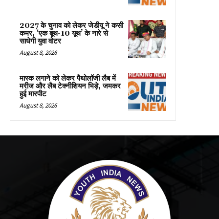
2027 के चुनाव को लेकर जेडीयू ने कसी
कमर, ‘एक बूथ-10 यूथ’ के नारे से
साधेगी युवा वोटर
August 8, 2026
मास्क लगाने को लेकर पैथोलॉजी लैब में
मरीज और लैब टेक्नीशियन भिड़े, जमकर
हुई मारपीट
August 8, 2026