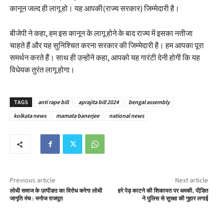
कानून जल्द ही लागू हो। यह आपकी(राज्य सरकार) जिम्मेदारी है।
बीजेपी ने कहा, हम इस कानून के लागू होने के बाद राज्य में इसका नतीजा
चाहते हैं और यह सुनिश्चित करना सरकार की जिम्मेदारी है। हम आपका पूरा
समर्थन करते हैं। साथ ही उन्होंने कहा, आपको यह गारंटी देनी होगी कि यह
विधेयक तुरंत लागू होगा।
TAGS
anti rape bill
aprajita bill 2024
bengal assembly
kolkata news
mamata banerjee
national news
Previous article
Next article
लोधी समाज के उत्पीडऩ का विरोध करेगा लोधी
हरे पेड़ काटने की शिकायत पर धमकी, पीडि़त
जागृति मंच : मनोज राजपूत
ने पुलिस से सुरक्षा की गुहार लगाई