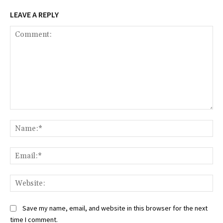
LEAVE A REPLY
Comment:
Na
Ema
Web
Save my name, email, and website in this browser for the next
time I comment.