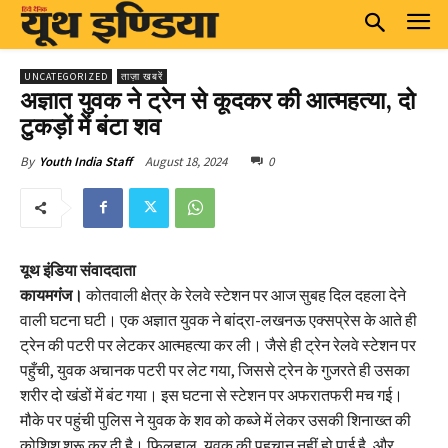
UNCATEGORIZED
ताज़ा खबरें
अज्ञात युवक ने ट्रेन से कूदकर की आत्महत्या, दो
टुकड़ों में बंटा शव
August 18, 2024
0
By
Youth India Staff
यूथ इंडिया संवाददाता
कायमगंज।
कोतवाली क्षेत्र के रेलवे स्टेशन पर आज सुबह दिल दहला देने
वाली घटना घटी। एक अज्ञात युवक ने बांद्रा-लखनऊ एक्सप्रेस के आते ही
ट्रेन की पटरी पर लेटकर आत्महत्या कर ली। जैसे ही ट्रेन रेलवे स्टेशन पर
पहुँची, युवक अचानक पटरी पर लेट गया, जिससे ट्रेन के गुजरते ही उसका
शरीर दो खंडों में बंट गया। इस घटना से स्टेशन पर अफरातफरी मच गई।
मौके पर पहुंची पुलिस ने युवक के शव को कब्जे में लेकर उसकी शिनाख्त की
कोशिश शुरू कर दी है। फिलहाल, युवक की पहचान नहीं हो पाई है, और