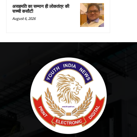
असहमति का सम्मान ही लोकतंत्र की
सच्ची कसौटी
August 6, 2026