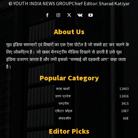
© YOUTH INDIA NEWS GROUP
Chief Editor: Sharad Katiyar
About Us
यूथ इंडिया समाचारों एवं विचारों का एक ऐसा पोर्टल है जो सबसे हट कर चलने के
लिए लोकप्रिय है। जो खबर मेनस्ट्रीम मीडिया दिखाने से डरती है उसे यूथ
इंडिया उजागर करता है और तभी इसको "सच्चाई की दहकती आग" कहा जाता
है।
Popular Category
ताज़ा खबरें
12443
उत्तर प्रदेश
12416
राष्ट्रीय
3415
एडिटर चॉइस
1087
संपादकीय
608
Editor Picks