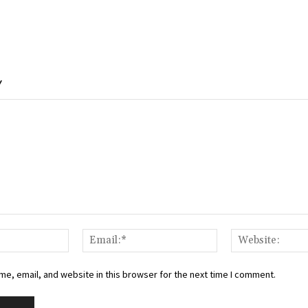
Y
Name:*
Email:*
e, email, and website in this browser for the next time I comment.