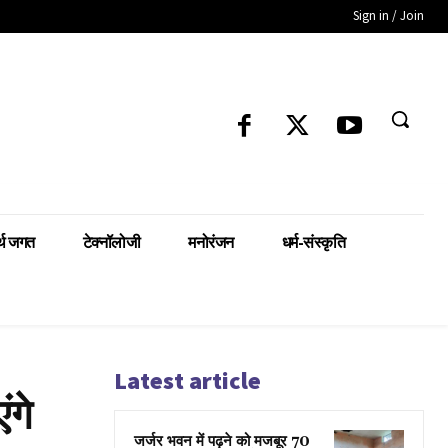
Sign in / Join
्थ जगत
टेक्नॉलोजी
मनोरंजन
धर्म-संस्कृति
Latest article
ंगे
जर्जर भवन में पढ़ने को मजबूर 70