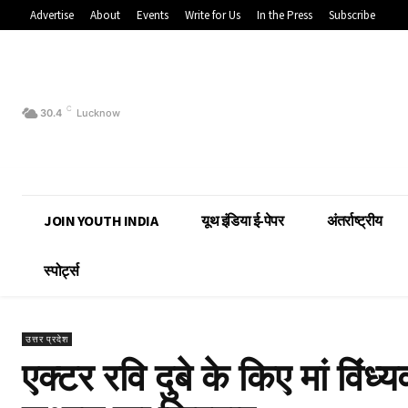
Advertise
About
Events
Write for Us
In the Press
Subscribe
C
30.4
Lucknow
JOIN YOUTH INDIA
यूथ इंडिया ई-पेपर
अंतर्राष्ट्रीय
स्पोर्ट्स
उत्तर प्रदेश
एक्टर रवि दुबे के किए मां विंध्