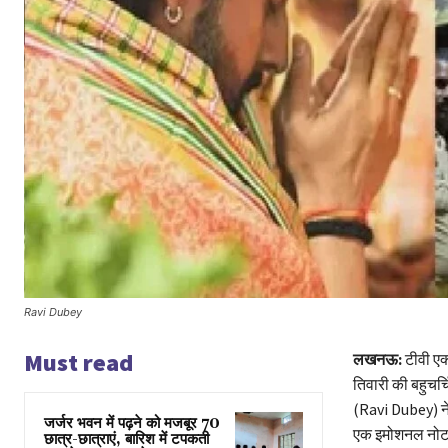
Ravi Dubey
Must read
लखनऊ:
टीवी एक्
तिवारी की बहुचर्च
(Ravi Dubey) ने म
जर्जर भवन में पढ़ने को मजबूर 70
एक इमोशनल नोट 
छात्र-छात्राएं, बारिश में टपकती