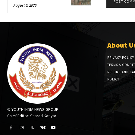
August 6, 2026
About U
PRIVACY POLICY
TERMS & CONDI
REFUND AND CA
POLICY
© YOUTH INDIA NEWS GROUP
Chief Editor: Sharad Katiyar