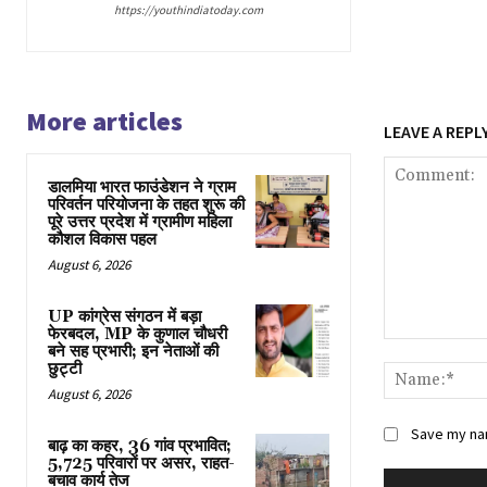
https://youthindiatoday.com
More articles
LEAVE A REPL
डालमिया भारत फाउंडेशन ने ग्राम
परिवर्तन परियोजना के तहत शुरू की
पूरे उत्तर प्रदेश में ग्रामीण महिला
कौशल विकास पहल
August 6, 2026
UP कांग्रेस संगठन में बड़ा
फेरबदल, MP के कुणाल चौधरी
Comment:
बने सह प्रभारी; इन नेताओं की
छुट्टी
August 6, 2026
Save my nam
बाढ़ का कहर, 36 गांव प्रभावित;
5,725 परिवारों पर असर, राहत-
बचाव कार्य तेज