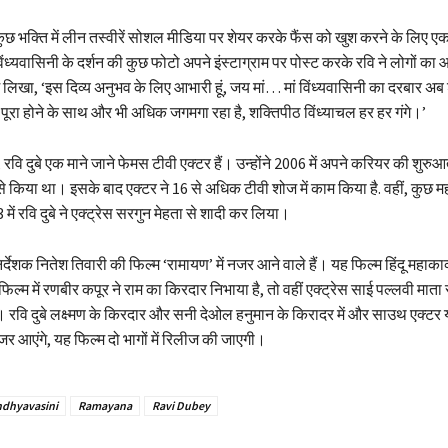
 कुछ भक्ति में लीन तस्वीरें सोशल मीडिया पर शेयर करके फैंस को खुश करने के लिए
िंध्यवासिनी के दर्शन की कुछ फोटो अपने इंस्टाग्राम पर पोस्ट करके रवि ने लोगों का 
ें लिखा, ‘इस दिव्य अनुभव के लिए आभारी हूं, जय मां… मां विंध्यवासिनी का दरबार अब श्री
े पूरा होने के साथ और भी अधिक जगमगा रहा है, शक्तिपीठ विंध्याचल हर हर गंगे।’
 रवि दुबे एक माने जाने फेमस टीवी एक्टर हैं। उन्होंने 2006 में अपने करियर की शुरु
 किया था। इसके बाद एक्टर ने 16 से अधिक टीवी शोज में काम किया है. वहीं, कुछ मह
ें रवि दुबे ने एक्ट्रेस सरगुन मेहता से शादी कर लिया।
निर्देशक नितेश तिवारी की फिल्म ‘रामायण’ में नजर आने वाले हैं। यह फिल्म हिंदू महाक
ल्म में रणबीर कपूर ने राम का किरदार निभाया है, तो वहीं एक्ट्रेस साई पल्लवी माता
। रवि दुबे लक्ष्मण के किरदार और सनी देओल हनुमान के किरादर में और साउथ एक्टर
र आएंगे, यह फिल्म दो भागों में रिलीज की जाएगी।
ndhyavasini
Ramayana
Ravi Dubey