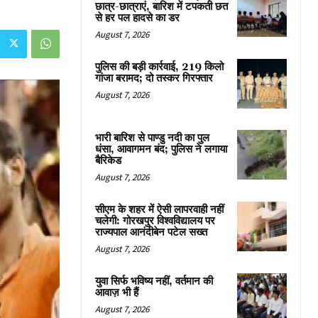
छात्र-छात्राएं, बारिश में टपकती छत
से हर पल हादसे का डर
August 7, 2026
पुलिस की बड़ी कार्रवाई, 219 किलो
गांजा बरामद; दो तस्कर गिरफ्तार
August 7, 2026
भारी बारिश से पाण्डु नदी का पुल
धंसा, आवागमन बंद; पुलिस ने लगाया
बैरिकेड
August 7, 2026
सीएम के शहर में ऐसी लापरवाही नहीं
चलेगी: गोरखपुर विश्वविद्यालय पर
राज्यपाल आनंदीबेन पटेल सख्त
August 7, 2026
युवा सिर्फ भविष्य नहीं, वर्तमान की
आवाज़ भी हैं
August 7, 2026