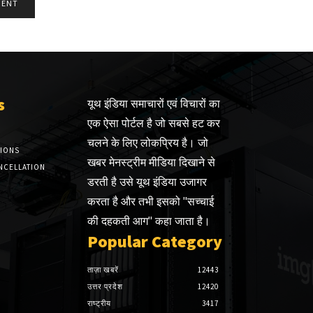
s
यूथ इंडिया समाचारों एवं विचारों का
एक ऐसा पोर्टल है जो सबसे हट कर
चलने के लिए लोकप्रिय है। जो
TIONS
खबर मेनस्ट्रीम मीडिया दिखाने से
NCELLATION
डरती है उसे यूथ इंडिया उजागर
करता है और तभी इसको "सच्चाई
की दहकती आग" कहा जाता है।
Popular Category
ताज़ा खबरें
12443
उत्तर प्रदेश
12420
राष्ट्रीय
3417