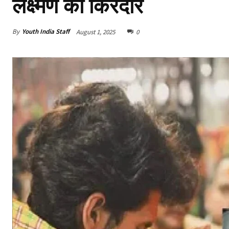
लक्ष्मण का किरदार
By
Youth India Staff
August 1, 2025
0