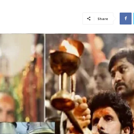
Share