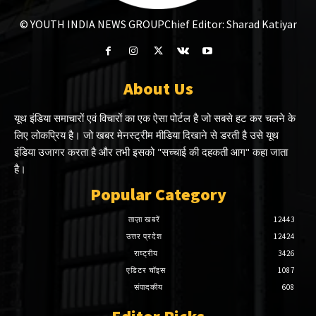
© YOUTH INDIA NEWS GROUP
Chief Editor: Sharad Katiyar
About Us
यूथ इंडिया समाचारों एवं विचारों का एक ऐसा पोर्टल है जो सबसे हट कर चलने के
लिए लोकप्रिय है। जो खबर मेनस्ट्रीम मीडिया दिखाने से डरती है उसे यूथ
इंडिया उजागर करता है और तभी इसको "सच्चाई की दहकती आग" कहा जाता
है।
Popular Category
ताज़ा खबरें
12443
उत्तर प्रदेश
12424
राष्ट्रीय
3426
एडिटर चॉइस
1087
संपादकीय
608