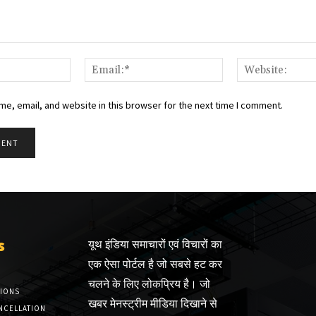
Name:*
Email:*
e, email, and website in this browser for the next time I comment.
s
यूथ इंडिया समाचारों एवं विचारों का
एक ऐसा पोर्टल है जो सबसे हट कर
चलने के लिए लोकप्रिय है। जो
TIONS
खबर मेनस्ट्रीम मीडिया दिखाने से
NCELLATION