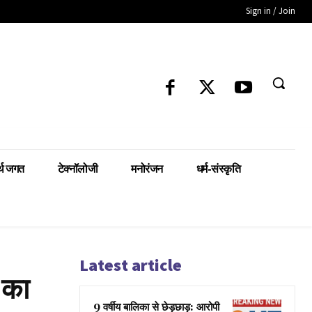
Sign in / Join
्थ जगत
टेक्नॉलोजी
मनोरंजन
धर्म-संस्कृति
Latest article
 का
9 वर्षीय बालिका से छेड़छाड़: आरोपी