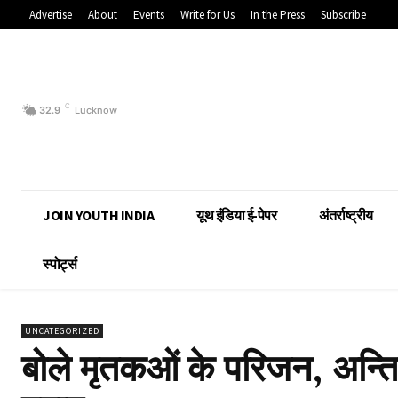
Advertise
About
Events
Write for Us
In the Press
Subscribe
C
32.9
Lucknow
JOIN YOUTH INDIA
यूथ इंडिया ई-पेपर
अंतर्राष्ट्रीय
स्पोर्ट्स
UNCATEGORIZED
बोले मृतकओं के परिजन, अन्ति