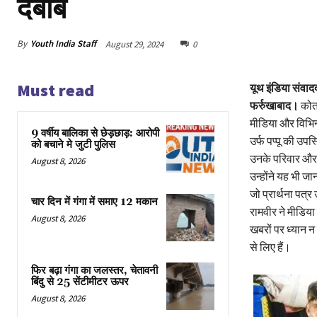
दबाब
By
Youth India Staff
August 29, 2024
0
Must read
यूथ इंडिया संवाद
फर्रुखाबाद।
कोतव
मीडिया और विभिन्
9 वर्षीय बालिका से छेड़छाड़: आरोपी
उर्फ पप्पू की उपस
को बचाने मे जुटी पुलिस
उनके परिवार और स
August 8, 2026
उन्होंने यह भी ज
जो प्रार्थना पत्र
चार दिन में गंगा में समाए 12 मकान
रामवीर ने मीडिया
August 8, 2026
खबरों पर ध्यान न 
से लिए हैं।
फिर बढ़ा गंगा का जलस्तर, चेतावनी
बिंदु से 25 सेंटीमीटर ऊपर
August 8, 2026