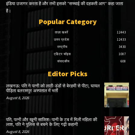
इंडिया उजागर करता है और तभी इसको "सच्चाई की दहकती आग" कहा जाता
है।
Popular Category
ताज़ा खबरें
12443
उत्तर प्रदेश
12433
राष्ट्रीय
3430
एडिटर चॉइस
1087
संपादकीय
608
Editor Picks
लखनऊ: पति ने पत्नी को लाठी-डंडों से बेरहमी से पीटा, घायल
पीड़िता बलरामपुर अस्पताल में भर्ती
August 8, 2026
पति, पत्नी और खूनी साजिशः पानी के टब में मिली महिला की
लाश, पति ने पुलिस से बचने के लिए गढ़ी कहानी
August 8, 2026