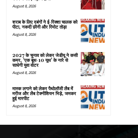
August 8, 2026
शराब के लिए दबंगों ने ई-रिक्शा चालक को
पीटा, नकदी छीनी और रिमोट तोड़ा
August 8, 2026
2027 के चुनाव को लेकर जेडीयू ने कसी
कमर, ‘एक बूथ-10 यूथ’ के नारे से
साधेगी युवा वोटर
August 8, 2026
मास्क लगाने को लेकर पैथोलॉजी लैब में
मरीज और लैब टेक्नीशियन भिड़े, जमकर
हुई मारपीट
August 8, 2026