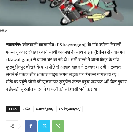
bike
नवाबगंज:
कोतवाली कायमगंज (PS kayamganj) के गांव ज्योना निवासी
पंकज गुरुवार दोपहर अपने साथी आकाश के साथ बाइक (bike) से नवाबगंज
(Nawabganj) से बापस घर जा रहे थे। तभी रास्ते मे थाना क्षेत्र के गांव
कुतबुद्दीनपुर चौराहे के पास पीछे से अज्ञात वाहन ने टक्कर मार दी। टक्कर
लगने से पंकज और आकाश बाइक समेत सड़क पर गिरकर घायल हो गए।
मौके पर पहुंचे लोगो की सूचना पर एम्बुलेंस लेकर पहुंचे पायलट अभिषेक कुमार
व ईएमटी सुरजीत यादव ने घायलों को सीएचसी भर्ती कराया।
TAGS
Bike
Nawabganj
PS kayamganj