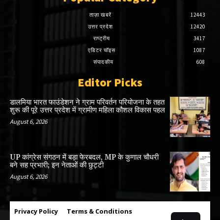
ताज़ा खबरें
12443
उत्तर प्रदेश
12420
राष्ट्रीय
3417
एडिटर चॉइस
1087
संपादकीय
608
Editor Picks
डालमिया भारत फाउंडेशन ने ग्राम परिवर्तन परियोजना के तहत
शुरू की पूरे उत्तर प्रदेश में ग्रामीण महिला कौशल विकास पहल
August 6, 2026
UP कांग्रेस संगठन में बड़ा फेरबदल, MP के कुणाल चौधरी
बने सह प्रभारी; इन नेताओं की छुट्टी
August 6, 2026
Privacy Policy
Terms & Conditions