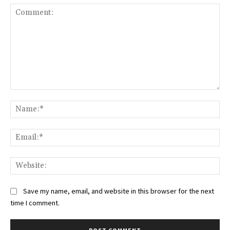
Comment:
Na
Ema
Web
Save my name, email, and website in this browser for the next
time I comment.