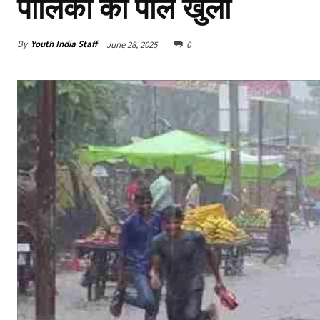
पालिका की पोल खुली
By
Youth India Staff
June 28, 2025
0