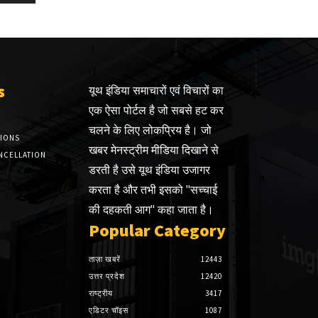
s
यूथ इंडिया समाचारों एवं विचारों का
एक ऐसा पोर्टल है जो सबसे हट कर
चलने के लिए लोकप्रिय है। जो
TIONS
खबर मेनस्ट्रीम मीडिया दिखाने से
NCELLATION
डरती है उसे यूथ इंडिया उजागर
करता है और तभी इसको "सच्चाई
की दहकती आग" कहा जाता है।
Popular Category
ताज़ा खबरें
12443
उत्तर प्रदेश
12420
राष्ट्रीय
3417
एडिटर चॉइस
1087