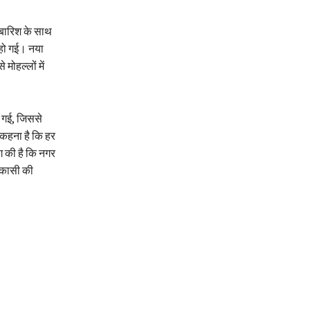
बारिश के साथ
 हो गई। नया
मोहल्लों में
 गई, जिससे
 कहना है कि हर
ग की है कि नगर
िकासी की