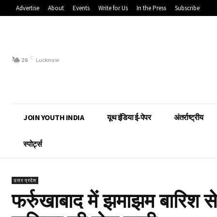
Advertise
About
Events
Write for Us
In the Press
Subscribe
C
26
Lucknow
JOIN YOUTH INDIA
यूथ इंडिया ई-पेपर
अंतर्राष्ट्रीय
स्पोर्ट्स
उत्तर प्रदेश
फर्रुखाबाद में झमाझम बारिश 