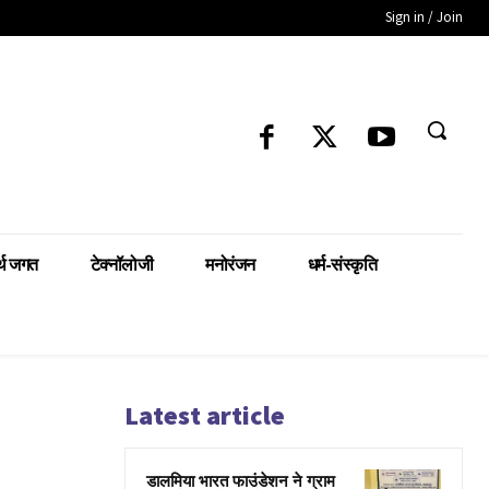
Sign in / Join
्थ जगत
टेक्नॉलोजी
मनोरंजन
धर्म-संस्कृति
Latest article
डालमिया भारत फाउंडेशन ने ग्राम