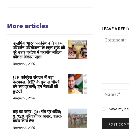
More articles
LEAVE A REPL
डालमिया भारत फाउंडेशन ने ग्राम
परिवर्तन परियोजना के तहत शुरू की
पूरे उत्तर प्रदेश में ग्रामीण महिला
कौशल विकास पहल
August 6, 2026
UP कांग्रेस संगठन में बड़ा
फेरबदल, MP के कुणाल चौधरी
Comment:
बने सह प्रभारी; इन नेताओं की
छुट्टी
August 6, 2026
Save my nam
बाढ़ का कहर, 36 गांव प्रभावित;
5,725 परिवारों पर असर, राहत-
बचाव कार्य तेज
August 6, 2026