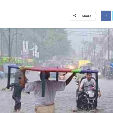
Share