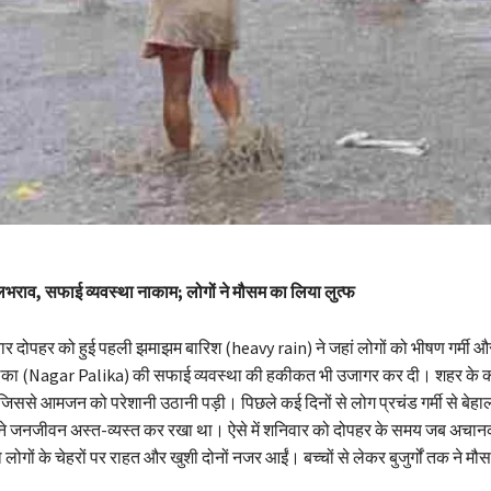
जलभराव, सफाई व्यवस्था नाकाम; लोगों ने मौसम का लिया लुत्फ
र दोपहर को हुई पहली झमाझम बारिश (heavy rain) ने जहां लोगों को भीषण गर्मी 
लिका (Nagar Palika) की सफाई व्यवस्था की हकीकत भी उजागर कर दी। शहर के कई
ससे आमजन को परेशानी उठानी पड़ी। पिछले कई दिनों से लोग प्रचंड गर्मी से बेहाल
े जनजीवन अस्त-व्यस्त कर रखा था। ऐसे में शनिवार को दोपहर के समय जब अचान
ो लोगों के चेहरों पर राहत और खुशी दोनों नजर आईं। बच्चों से लेकर बुजुर्गों तक ने