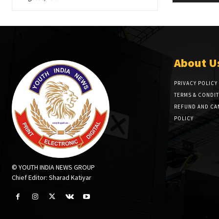
About U
PRIVACY POLICY
TERMS & CONDI
REFUND AND CA
POLICY
© YOUTH INDIA NEWS GROUP
Chief Editor: Sharad Katiyar