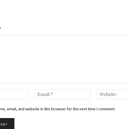
Y
Name:*
Email:*
e, email, and website in this browser for the next time I comment.