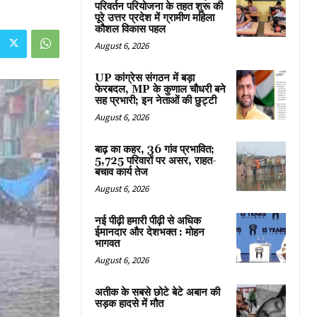
परिवर्तन परियोजना के तहत शुरू की
पूरे उत्तर प्रदेश में ग्रामीण महिला
कौशल विकास पहल
August 6, 2026
UP कांग्रेस संगठन में बड़ा
फेरबदल, MP के कुणाल चौधरी बने
सह प्रभारी; इन नेताओं की छुट्टी
August 6, 2026
बाढ़ का कहर, 36 गांव प्रभावित;
5,725 परिवारों पर असर, राहत-
बचाव कार्य तेज
August 6, 2026
नई पीढ़ी हमारी पीढ़ी से अधिक
ईमानदार और देशभक्त : मोहन
भागवत
August 6, 2026
अतीक के सबसे छोटे बेटे अबान की
सड़क हादसे में मौत