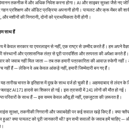
ं विमानन तकनीक में और अधिक निवेश करना होगा। AI और साइबर सुरक्षा जैसे नए जोख
 हुए गहन प्रशिक्षण और ऑडिट प्रक्रिया अपनानी होगी। पायलट और क्रू मेंबर की शा
और मशीनों की निगरानी, दोनों को प्राथमिकता देनी होगी।
 हम साथ हैं
ें केवल सरकार या एयरलाइन से नहीं, एक राष्ट्र से उम्मीद करते हैं। हम अपने वैज्ञा
ी संस्थानों और प्रशासनिक तंत्र से पूरी पारदर्शिता और तत्परता की अपेक्षा करते 
िवार को जवाब नहीं मिल जाता — तब तक हमारी पत्रकारिता की आवाज़ रुकेगी नहीं। 
च नहीं हैं — लेकिन वे अब केवल आंकड़े नहीं, हमारी जिम्मेदारी बन गए हैं।
ह तारीख भारत के इतिहास में दुख के साथ दर्ज हो चुकी है। अहमदाबाद से लंदन के 
 फ्लाइट AI171 हादसे का शिकार हो गई। इस त्रासदी में 241 लोगों की मौत हो गई।
्त परिवारों के साथ हैं — इस समय केवल आँसू ही नहीं, एकजुटता की ज़रूरत है।
ाइंस सुरक्षा, तकनीकी निगरानी और जवाबदेही पर कई सवाल खड़े किए हैं। क्या फ्लैप
ल हुआ? क्या पायलट को पूरी जानकारी थी? इन सभी सवालों के जवाब हमें चाहिए — और
ाथ।