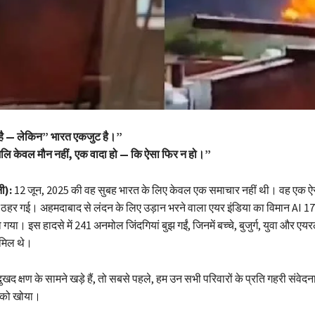
 है — लेकिन” भारत एकजुट है।”
ांजलि केवल मौन नहीं, एक वादा हो — कि ऐसा फिर न हो।”
ी):
12 जून, 2025 की वह सुबह भारत के लिए केवल एक समाचार नहीं थी। वह एक ऐस
 ठहर गई। अहमदाबाद से लंदन के लिए उड़ान भरने वाला एयर इंडिया का विमान AI 171 
त हो गया। इस हादसे में 241 अनमोल जिंदगियां बुझ गईं, जिनमें बच्चे, बुजुर्ग, युवा और ए
ामिल थे।
 क्षण के सामने खड़े हैं, तो सबसे पहले, हम उन सभी परिवारों के प्रति गहरी संवेद
ों को खोया।