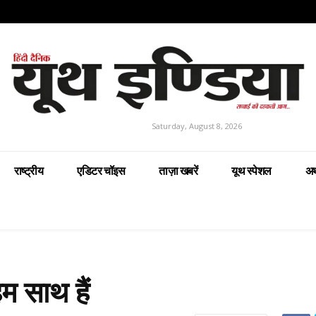
Saturday, August 8, 2026
राष्ट्रीय
एडिटर चॉइस
ताज़ा खबरें
यूथ स्पेशल
अर
 साथ हैं