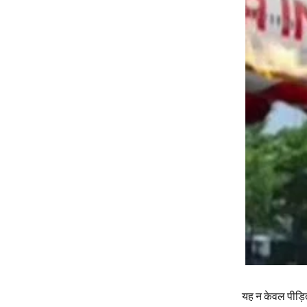
यह न केवल पीड़ितो