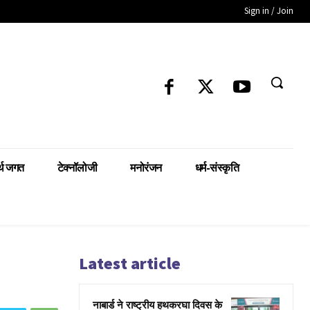
Sign in / Join
्थ जगत
टेक्नॉलोजी
मनोरंजन
धर्म-संस्कृति
Latest article
नाबार्ड ने राष्ट्रीय हथकरघा दिवस के