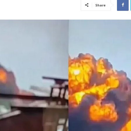
Share