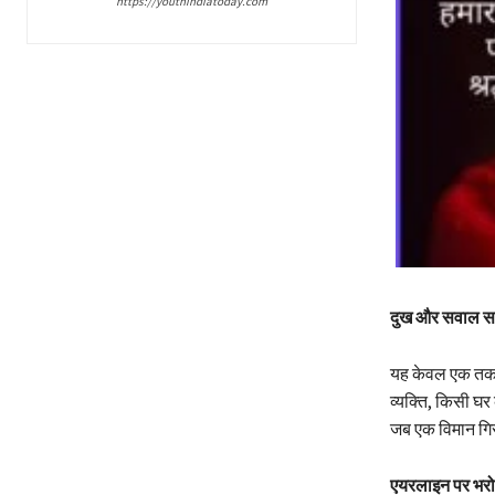
https://youthindiatoday.com
दुख और सवाल 
यह केवल एक तकनीक
व्यक्ति, किसी घर
जब एक विमान गिरत
एयरलाइन पर भरोसा