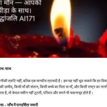
साथ-साथ
ी त्रुटि नहीं, बल्कि एक मानवीय त्रासदी है। हम यह नहीं भूल सकते कि हर विमान 
 की उम्मीद, किसी माँ की संतान, किसी बच्चे का पिता या माँ, और किसी राष्ट्र का नाग
ा है, तो केवल मशीन नहीं टूटती, परिवार और सपने भी चकनाचूर होते हैं।
 – जाँच में पारदर्शिता जरूरी