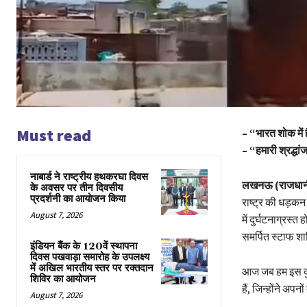
Must read
– “भारत शोक में
– “हमारी श्रद्ध
नाबार्ड ने राष्ट्रीय हथकरघा दिवस
लखनऊ (राजधान
के अवसर पर तीन दिवसीय
प्रदर्शनी का आयोजन किया
राष्ट्र की धड़कन
August 7, 2026
में दुर्घटनाग्रस्
समर्पित स्टाफ श
इंडियन बैंक के 120वें स्थापना
दिवस पखवाड़ा समारोह के उपलक्ष्य
में अखिल भारतीय स्तर पर रक्तदान
आज जब हम इस दुखद
शिविर का आयोजन
हैं, जिन्होंने अपन
August 7, 2026