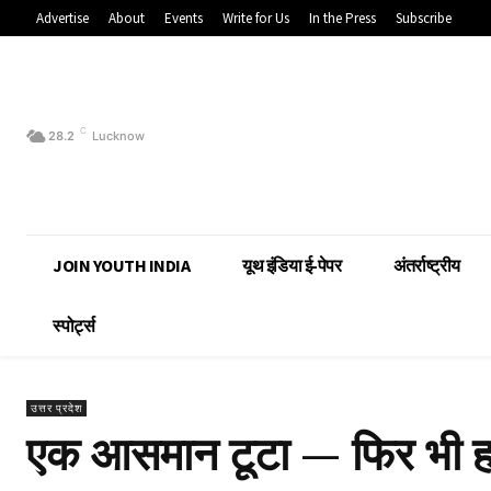
Advertise
About
Events
Write for Us
In the Press
Subscribe
C
28.2
Lucknow
JOIN YOUTH INDIA
यूथ इंडिया ई-पेपर
अंतर्राष्ट्रीय
स्पोर्ट्स
उत्तर प्रदेश
एक आसमान टूटा — फिर भी हम