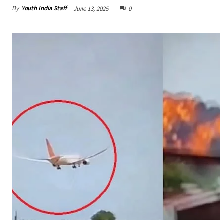
By
Youth India Staff
June 13, 2025
0