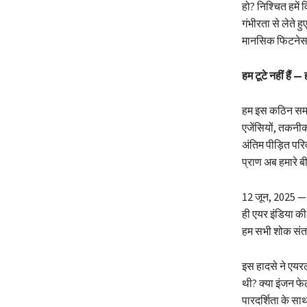
हो? निश्चित हमे
गंभीरता से लेते
मानसिक फिटनेस, 
हम टूटे नहीं हैं —
हम इस कठिन समय म
एजेंसियों, तकनीक
अंतिम पीड़ित पर
प्राण अब हमारे बी
12 जून, 2025 — य
ही एयर इंडिया की
हम सभी शोक संतप
इस हादसे ने एयरल
थी? क्या इंजन फे
पारदर्शिता के स