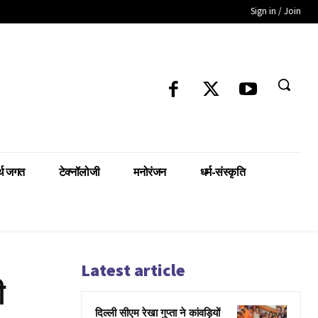
Sign in / Join
्थ जगत
टेक्नॉलोजी
मनोरंजन
धर्म-संस्कृति
Latest article
ी
दिल्ली सीएम रेखा गुप्ता ने कांवड़ियों