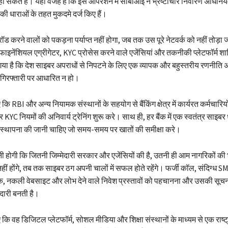
 हो सकते हैं। यही वजह है कि इस ऑपरेशन में सीबीआई ने भ्रष्टाचार निवारण अधिनिय
ी धाराओं के तहत मुकदमे दर्ज किए हैं।
फ्रॉड करने वालों को पकड़ना पर्याप्त नहीं होगा, जब तक उस पूरे नेटवर्क को नहीं तोड़ा 
 फाइनेंशियल एग्रीगेटर, KYC प्रोसेस करने वाले एजेंसियां और तकनीकी प्लेटफॉर्म शा
 है कि देश साइबर अपराधों से निपटने के लिए एक व्यापक और बहुस्तरीय रणनीति 
ा गिरफ्तारी पर आधारित न हो।
ि RBI और अन्य नियामक संस्थानों के सहयोग से बैंकिंग क्षेत्र में कार्यरत कर्मचारिय
 KYC नियमों की अनिवार्य ट्रेनिंग शुरू करे। साथ ही, हर बैंक में एक स्वतंत्र साइबर
स्थापना की जानी चाहिए जो समय-समय पर खातों की समीक्षा करे।
 होगी कि जितनी जिम्मेदारी सरकार और एजेंसियों की है, उतनी ही आम नागरिकों की
नहीं होंगे, तब तक साइबर ठग अपनी चालों में सफल होते रहेंगे। फर्जी कॉल, संदिग्ध S
नकली वेबसाइट और लोभ देने वाले निवेश प्रस्तावों को पहचानना और उसकी सूचना
दारी बनती है।
ि वह डिजिटल प्लेटफॉर्म, सोशल मीडिया और शिक्षा संस्थानों के माध्यम से एक राष्ट