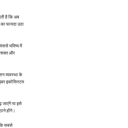
ेती है कि अब
टम का फायदा उठा
से भविष्य में
 सशक्त और
न व्यवस्था के
साइबर इकोसिस्टम
जाएंगे या इसे
ाने होंगे।
 के सबसे