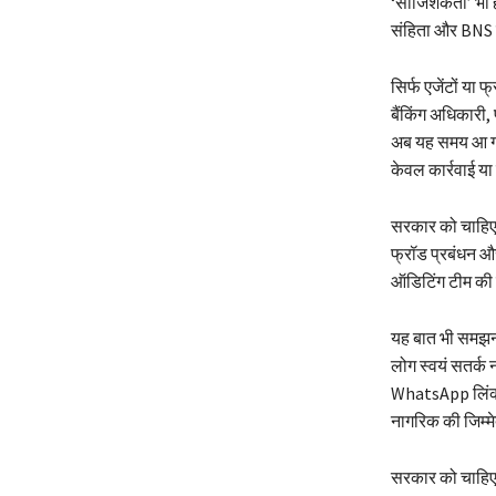
‘साजिशकर्ता’ भी
संहिता और BNS क
सिर्फ एजेंटों या 
बैंकिंग अधिकारी,
अब यह समय आ गया
केवल कार्रवाई य
सरकार को चाहिए क
फ्रॉड प्रबंधन और
ऑडिटिंग टीम की 
यह बात भी समझनी
लोग स्वयं सतर्क 
WhatsApp लिंक, 
नागरिक की जिम्मे
सरकार को चाहिए क