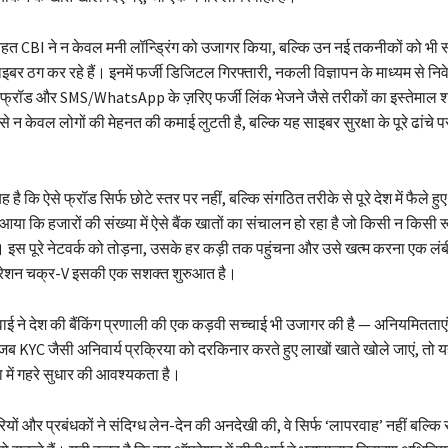
त CBI ने न केवल मनी लॉन्ड्रिंग को उजागर किया, बल्कि उन नई तकनीकों को भी 
बर ठग कर रहे हैं। इनमें फर्जी डिजिटल गिरफ्तारी, नकली विज्ञापन के माध्यम से निव
्रॉड और SMS/WhatsApp के ज़रिए फर्जी लिंक भेजने जैसे तरीकों का इस्तेमाल 
 न केवल लोगों की मेहनत की कमाई लुटती है, बल्कि यह साइबर सुरक्षा के पूरे ढांचे
 है कि ऐसे फ्रॉड सिर्फ छोटे स्तर पर नहीं, बल्कि संगठित तरीके से पूरे देश में फैले हु
 आया कि हजारों की संख्या में ऐसे बैंक खातों का संचालन हो रहा है जो किसी न किसी र
ं। इस पूरे नेटवर्क को तोड़ना, उसके हर कड़ी तक पहुंचना और उसे खत्म करना एक लंब
रेशन चक्र-V इसकी एक सशक्त शुरुआत है।
ाई ने देश की बैंकिंग प्रणाली की एक कड़वी सच्चाई भी उजागर की है — अनियमितताए
ब KYC जैसी अनिवार्य प्रक्रिया को दरकिनार करते हुए लाखों खाते खोले जाएं, तो य
था में गहरे सुधार की आवश्यकता है।
यों और प्रबंधकों ने संदिग्ध लेन-देन की अनदेखी की, वे सिर्फ ‘लापरवाह’ नहीं बल्कि