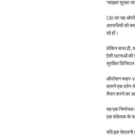
‘साइबर सुरक्षा ज
CBI का यह ऑपरेश
अपराधियों को बख्
रहे हों।
लेकिन साथ ही, य
ऐसी घटनाओं की पु
सुरक्षित डिजिटल 
ऑपरेशन चक्र-V न
सामने एक दर्पण भ
तैयार करने का अ
यह एक निर्णायक क
एक संकेतक के रूप
यदि इस चेतावनी क