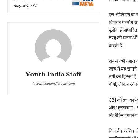
August 8, 2026
इस ऑपरेशन के तह
जिनका प्रयोग साइ
यूपीआई आधारित फ
तरह की घटनाओं से
करती है।
सबसे गंभीर बात यह
जांच में यह सामने
Youth India Staff
ठगी का हिस्सा है
होगी, लेकिन ऑप
https://youthindiatoday.com
CBI की इस कार्रव
और भ्रष्टाचार। ज
कि बैंकिंग व्यवस्
जिन बैंक अधिकारि