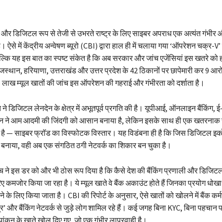
 और डिजिटल रूप से तेजी से उभरते राष्ट्र के लिए साइबर अपराध एक अत्यंत गंभी
। ऐसे में केंद्रीय अन्वेषण ब्यूरो (CBI) द्वारा हाल ही में चलाया गया ‘ऑपरेशन चक्र-
 बल्कि यह इस बात का स्पष्ट संकेत है कि अब सरकार और जांच एजेंसियां इस खतरे को हल्क
ाजस्थान, हरियाणा, उत्तराखंड और उत्तर प्रदेश के 42 ठिकानों पर छापेमारी कर 9 आरो
5 लाख म्यूल खातों की जांच इस ऑपरेशन की गहराई और गंभीरता को दर्शाता है।
 ने डिजिटल लेनदेन के क्षेत्र में अभूतपूर्व प्रगति की है। यूपीआई, ऑनलाइन बैंकिंग,
शन ने आम आदमी की जिंदगी को आसान बनाया है, लेकिन इसके साथ ही एक खतरनाक 
ा है — साइबर फ्रॉड का विस्फोटक विस्तार। यह विडंबना ही है कि जिस डिजिटल इ
नाया, वही अब एक संगठित ठगी नेटवर्क का शिकार बन चुका है।
 ने इस डर को और भी ठोस रूप दिया है कि कैसे देश की बैंकिंग प्रणाली और डिजिटल प
़रिए कमजोर किया जा रहा है। ये म्यूल खाते वे बैंक अकाउंट होते हैं जिनका प्रयोग धो
के लिए किया जाता है। CBI की रिपोर्ट के अनुसार, ऐसे खातों को खोलने में बैंक कर्मच
्र’ और बैंकिंग नेटवर्क से जुड़े लोग शामिल रहे हैं। कई जगह बिना KYC, बिना पहचान
यांकन के खाते खोल दिए गए, जो एक गंभीर लापरवाही है।