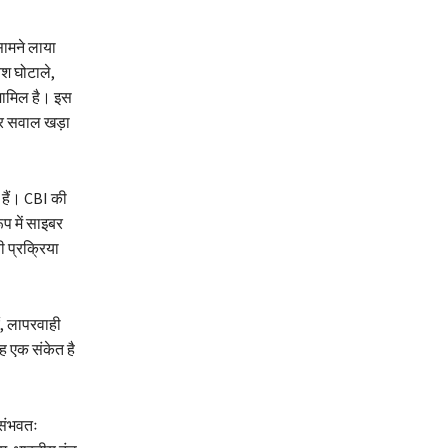
सामने लाया
ेश घोटाले,
शामिल है। इस
 पर सवाल खड़ा
ए हैं। CBI की
ूप में साइबर
ी प्रक्रिया
ं, लापरवाही
ह एक संकेत है
 संभवतः