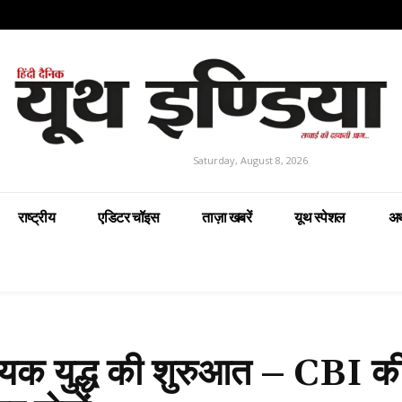
Saturday, August 8, 2026
राष्ट्रीय
एडिटर चॉइस
ताज़ा खबरें
यूथ स्पेशल
अर
्णायक युद्ध की शुरुआत – CBI क