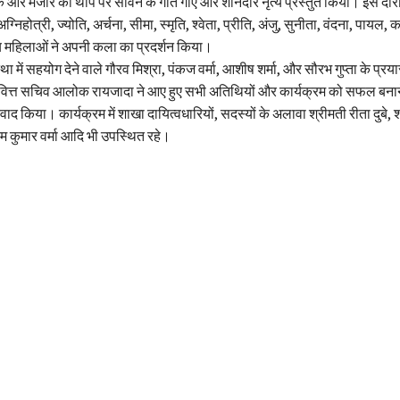
 और मजीरे की थाप पर सावन के गीत गाए और शानदार नृत्य प्रस्तुत किया। इस दौरा
ग्निहोत्री, ज्योति, अर्चना, सीमा, स्मृति, श्वेता, प्रीति, अंजु, सुनीता, वंदना, पायल,
 महिलाओं ने अपनी कला का प्रदर्शन किया।
वस्था में सहयोग देने वाले गौरव मिश्रा, पंकज वर्मा, आशीष शर्मा, और सौरभ गुप्ता के प्र
 वित्त सचिव आलोक रायजादा ने आए हुए सभी अतिथियों और कार्यक्रम को सफल बनाने म
वाद किया। कार्यक्रम में शाखा दायित्वधारियों, सदस्यों के अलावा श्रीमती रीता दुबे,
 राम कुमार वर्मा आदि भी उपस्थित रहे।