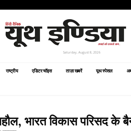
Saturday, August 8, 2026
राष्ट्रीय
एडिटर चॉइस
ताज़ा खबरें
यूथ स्पेशल
अर
माहौल, भारत विकास परिसद के ब