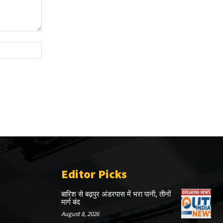
Website:
Editor Picks
बारिश से बढ़पुर अंडरपास में भरा पानी, तीनों
मार्ग बंद
August 8, 2026