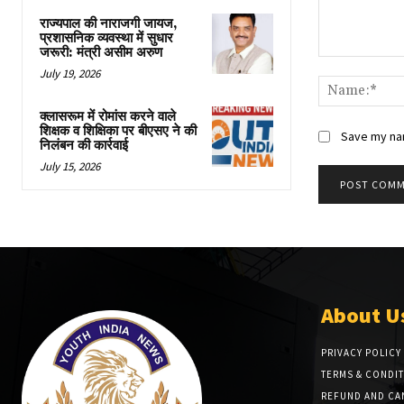
राज्यपाल की नाराजगी जायज,
प्रशासनिक व्यवस्था में सुधार
जरूरी: मंत्री असीम अरुण
Comment:
July 19, 2026
क्लासरूम में रोमांस करने वाले
शिक्षक व शिक्षिका पर बीएसए ने की
Save my nam
निलंबन की कार्रवाई
July 15, 2026
About U
PRIVACY POLICY
TERMS & CONDI
REFUND AND CA