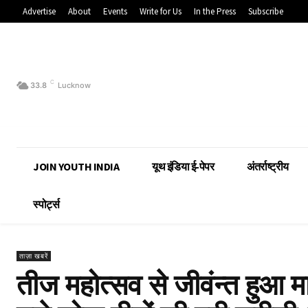
Advertise
About
Events
Write for Us
In the Press
Subscribe
C
33.8
Lucknow
JOIN YOUTH INDIA
यूथ इंडिया ई-पेपर
अंतर्राष्ट्रीय
स्पोर्ट्स
ताज़ा खबरें
तीज महोत्सव से जीवंन्त हुआ 