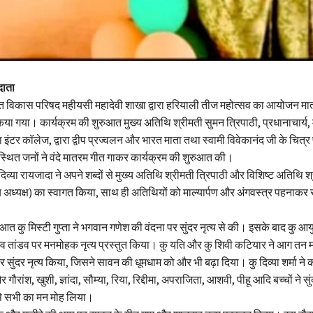
दाता
 विकास परिषद महीयसी महादेवी शाखा द्वारा हरियाली तीज महोत्सव का आयोजन मात
े किया गया। कार्यक्रम की शुरुआत मुख्य अतिथि श्रीमती सुमन त्रिपाठी, प्रधानाचार्य
टर कॉलेज, द्वारा द्वीप प्रज्वलन और भारत माता तथा स्वामी विवेकानंद जी के चित्र पर
थित जनों ने वंदे मातरम गीत गाकर कार्यक्रम की शुरुआत की।
व्या रायजादा ने अपने शब्दों से मुख्य अतिथि श्रीमती त्रिपाठी और विशिष्ट अतिथि श्र
्ट्रीय अध्यक्ष) का स्वागत किया, साथ ही अतिथियों को माल्यार्पण और अंगवस्त्र पहनाक
आत कु मिस्टी गुप्ता ने भगवान गणेश की वंदना पर सुंदर नृत्य से की। इसके बाद कु आयु
व तांडव पर मनमोहक नृत्य प्रस्तुत किया। कु यति और कु शिवी कटियार ने आग तन मन 
 सुंदर नृत्य किया, जिसने सावन की धूमधाम को और भी बढ़ा दिया। कु दिव्या शर्मा ने का
र गौरांश, खुशी, ज्ञांदा, सौम्या, रिया, रिद्दीमा, अपराजिता, आशवी, पीहू आदि बच्चों ने 
ं से सभी का मन मोह लिया।