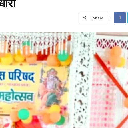
धारा
Share