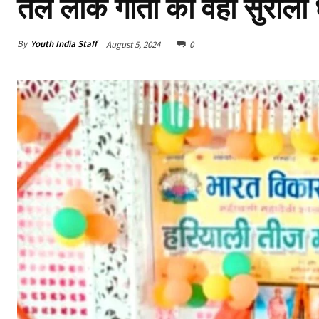
तले लोक गीतों की वही सुरीली 
By
Youth India Staff
August 5, 2024
0