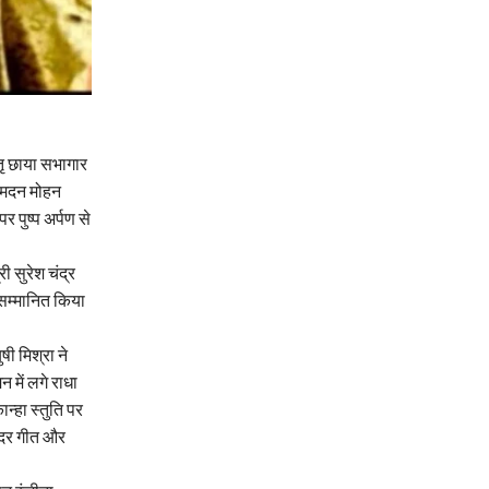
ृ छाया सभागार
, मदन मोहन
 पुष्प अर्पण से
ी सुरेश चंद्र
र सम्मानित किया
षी मिश्रा ने
में लगे राधा
न्हा स्तुति पर
सुंदर गीत और