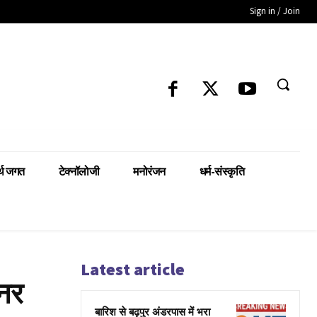
Sign in / Join
्थ जगत
टेक्नॉलोजी
मनोरंजन
धर्म-संस्कृति
Latest article
ैनर
बारिश से बढ़पुर अंडरपास में भरा