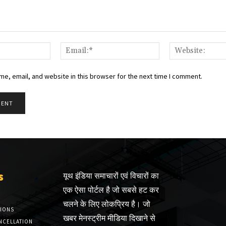
Name:*
Email:*
e, email, and website in this browser for the next time I comment.
s
यूथ इंडिया समाचारों एवं विचारों का
एक ऐसा पोर्टल है जो सबसे हट कर
चलने के लिए लोकप्रिय है। जो
TIONS
खबर मेनस्ट्रीम मीडिया दिखाने से
NCELLATION