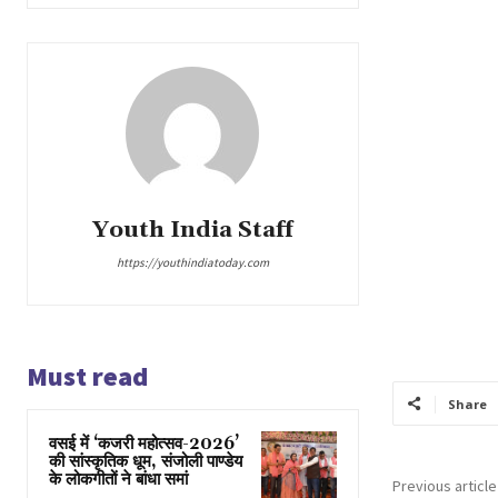
Youth India Staff
https://youthindiatoday.com
Must read
Share
वसई में ‘कजरी महोत्सव-2026’
की सांस्कृतिक धूम, संजोली पाण्डेय
के लोकगीतों ने बांधा समां
Previous article