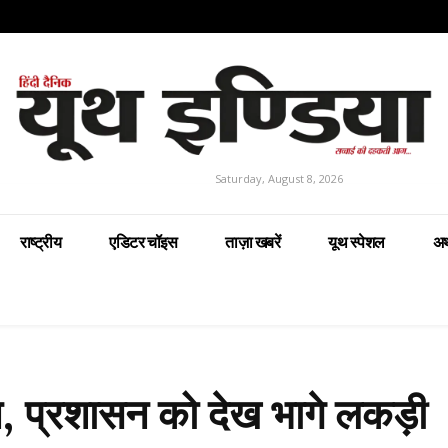
Saturday, August 8, 2026
राष्ट्रीय
एडिटर चॉइस
ताज़ा खबरें
यूथ स्पेशल
अर
ान, प्रशासन को देख भागे लकड़ी