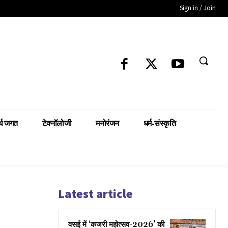
Sign in / Join
्थ जगत
टेक्नॉलोजी
मनोरंजन
धर्म-संस्कृति
Latest article
वसई में ‘कजरी महोत्सव-2026’ की