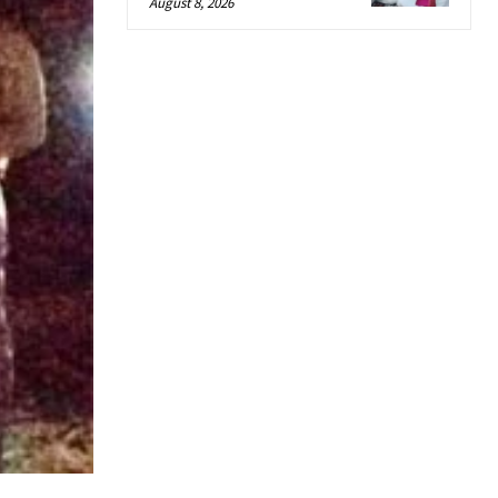
August 8, 2026