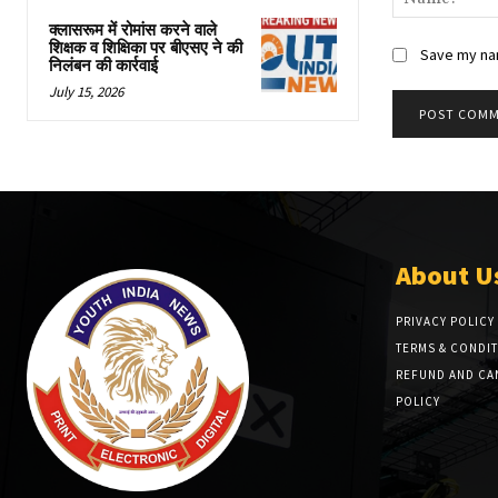
क्लासरूम में रोमांस करने वाले
शिक्षक व शिक्षिका पर बीएसए ने की
Save my nam
निलंबन की कार्रवाई
July 15, 2026
About U
PRIVACY POLICY
TERMS & CONDI
REFUND AND CA
POLICY