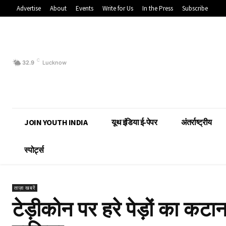
Advertise
About
Events
Write for Us
In the Press
Subscribe
C
32.9
Lucknow
JOIN YOUTH INDIA
यूथ इंडिया ई-पेपर
अंतर्राष्ट्रीय
स्पोर्ट्स
ताज़ा खबरें
टेड़ीकोन पर हरे पेड़ों का कट