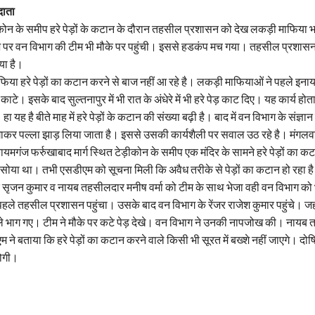
दाता
कोन के समीप हरे पेड़ों के कटान के दौरान तहसील प्रशासन को देख लकड़ी माफिया 
ेश पर वन विभाग की टीम भी मौके पर पहुंची। इससे हडकंप मच गया। तहसील प्रशासन 
या है।
 माफिया हरे पेड़ों का कटान करने से बाज नहीं आ रहे है। लकड़ी माफियाओं ने पहले इनाय
़ काटे। इसके बाद सुल्तनापुर में भी रात के अंधेरे में भी हरे पेड़ काट दिए। यह कार्य ह
 यह है बीते माह में हरे पेड़ों के कटान की संख्या बढ़ी है। बाद में वन विभाग के संज्ञान म
 लगाकर पल्ला झाड़ लिया जाता है। इससे उसकी कार्यशैली पर सवाल उठ रहे है। मंगल
मगंज फर्रुखाबाद मार्ग स्थित टेड़ीकोन के समीप एक मंदिर के सामने हरे पेड़ों का कट
ोया था। तभी एसडीएम को सूचना मिली कि अवैध तरीके से पेड़ों का कटान हो रहा है।
ृजन कुमार व नायब तहसीलदार मनीष वर्मा को टीम के साथ भेजा वही वन विभाग को भ
ले तहसील प्रशासन पहुंचा। उसके बाद वन विभाग के रेंजर राजेश कुमार पहुंचे। जहा
े भाग गए। टीम ने मौके पर कटे पेड़ देखे। वन विभाग ने उनकी नापजोख की। नायब 
े बताया कि हरे पेड़ों का कटान करने वाले किसी भी सूरत में बख्शे नहीं जाएगे। दोषियो
होगी।