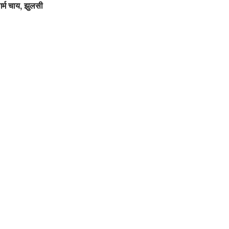
गर्म चाय, झुलसी