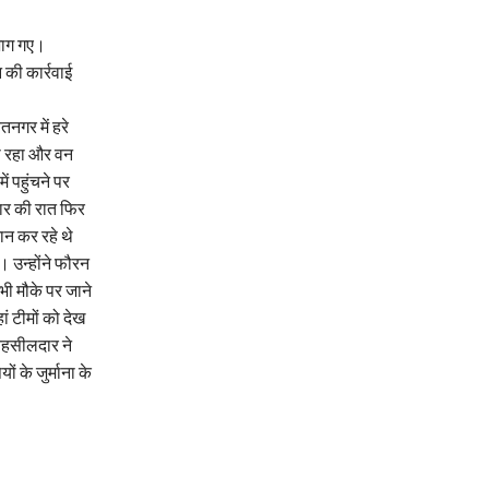
भाग गए।
की कार्रवाई
तनगर में हरे
ोता रहा और वन
ें पहुंचने पर
वार की रात फिर
ान कर रहे थे
 उन्होंने फौरन
ी मौके पर जाने
ं टीमों को देख
तहसीलदार ने
ं के जुर्माना के