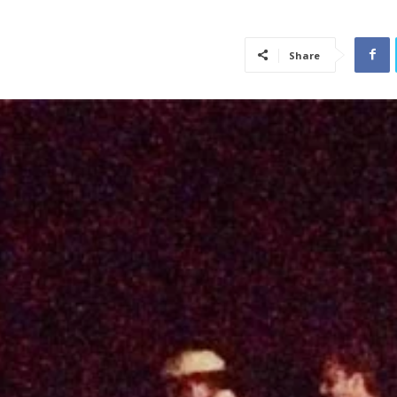
Share