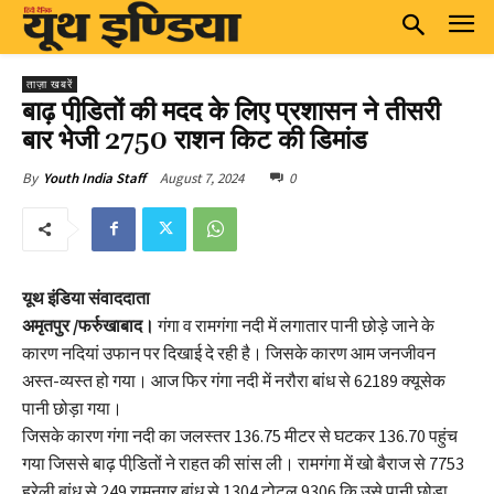
ताज़ा खबरें
बाढ़ पीडि़तों की मदद के लिए प्रशासन ने तीसरी
बार भेजी 2750 राशन किट की डिमांड
August 7, 2024
0
By
Youth India Staff
यूथ इंडिया संवाददाता
अमृतपुर /फर्रुखाबाद।
गंगा व रामगंगा नदी में लगातार पानी छोड़े जाने के
कारण नदियां उफान पर दिखाई दे रही है। जिसके कारण आम जनजीवन
अस्त-व्यस्त हो गया। आज फिर गंगा नदी में नरौरा बांध से 62189 क्यूसेक
पानी छोड़ा गया।
जिसके कारण गंगा नदी का जलस्तर 136.75 मीटर से घटकर 136.70 पहुंच
गया जिससे बाढ़ पीडि़तों ने राहत की सांस ली। रामगंगा में खो बैराज से 7753
हरेली बांध से 249 रामनगर बांध से 1304 टोटल 9306 कि उसे पानी छोड़ा