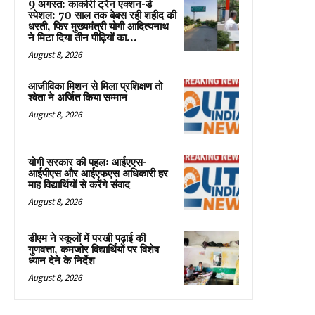
9 अगस्त: काकोरी ट्रेन एक्शन-डे
स्पेशल: 70 साल तक बेबस रही शहीद की
धरती, फिर मुख्यमंत्री योगी आदित्यनाथ
ने मिटा दिया तीन पीढ़ियों का...
August 8, 2026
आजीविका मिशन से मिला प्रशिक्षण तो
श्वेता ने अर्जित किया सम्मान
August 8, 2026
योगी सरकार की पहलः आईएएस-
आईपीएस और आईएफएस अधिकारी हर
माह विद्यार्थियों से करेंगे संवाद
August 8, 2026
डीएम ने स्कूलों में परखी पढ़ाई की
गुणवत्ता, कमजोर विद्यार्थियों पर विशेष
ध्यान देने के निर्देश
August 8, 2026