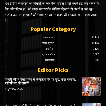
यूथ इंडिया समाचारों एवं विचारों का एक ऐसा पोर्टल है जो सबसे हट कर चलने के
लिए लोकप्रिय है। जो खबर मेनस्ट्रीम मीडिया दिखाने से डरती है उसे यूथ
इंडिया उजागर करता है और तभी इसको "सच्चाई की दहकती आग" कहा जाता
है।
Popular Category
ताज़ा खबरें
12443
उत्तर प्रदेश
12426
राष्ट्रीय
3426
एडिटर चॉइस
1087
संपादकीय
608
Editor Picks
दिल्ली सीएम रेखा गुप्ता ने कांवड़ियों के पैर छुए, फूल बरसाए,
रोटियों पर घी लगाया
August 8, 2026