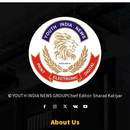
© YOUTH INDIA NEWS GROUP
Chief Editor: Sharad Katiyar
About Us