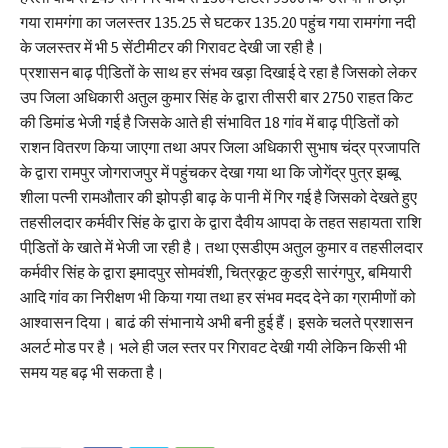
गया रामगंगा का जलस्तर 135.25 से घटकर 135.20 पहुंच गया रामगंगा नदी
के जलस्तर में भी 5 सेंटीमीटर की गिरावट देखी जा रही है।
प्रशासन बाढ़ पीडि़तों के साथ हर संभव खड़ा दिखाई दे रहा है जिसको लेकर
उप जिला अधिकारी अतुल कुमार सिंह के द्वारा तीसरी बार 2750 राहत किट
की डिमांड भेजी गई है जिसके आते ही संभावित 18 गांव में बाढ़ पीडि़तों को
राशन वितरण किया जाएगा तथा अपर जिला अधिकारी सुभाष चंद्र प्रजापति
के द्वारा रामपुर जोगराजपुर में पहुंचकर देखा गया था कि जोगेंद्र पुत्र झब्बू
शीला पत्नी रामऔतार की झोपड़ी बाढ़ के पानी में गिर गई है जिसको देखते हुए
तहसीलदार कर्मवीर सिंह के द्वारा के द्वारा दैवीय आपदा के तहत सहायता राशि
पीडि़तों के खाते में भेजी जा रही है। तथा एसडीएम अतुल कुमार व तहसीलदार
कर्मवीर सिंह के द्वारा इमादपुर सोमवंशी, चित्रकूट कुडऱी सारंगपुर, बमियारी
आदि गांव का निरीक्षण भी किया गया तथा हर संभव मदद देने का ग्रामीणों को
आश्वासन दिया। बाढं की संभानाये अभी बनी हुई हैं। इसके चलते प्रशासन
अलर्ट मोड पर है। भले ही जल स्तर पर गिरावट देखी गयी लेकिन किसी भी
समय यह बढ़ भी सकता है।