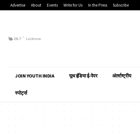
Advertise
About
Events
Write for Us
In the Press
Subscribe
C
26.7
Lucknow
JOIN YOUTH INDIA
यूथ इंडिया ई-पेपर
अंतर्राष्ट्रीय
स्पोर्ट्स