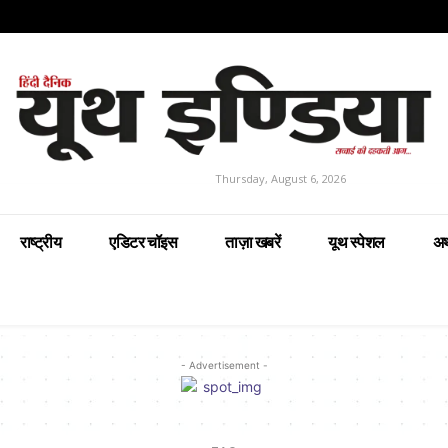
Thursday, August 6, 2026
राष्ट्रीय
एडिटर चॉइस
ताज़ा खबरें
यूथ स्पेशल
अर
- Advertisement -