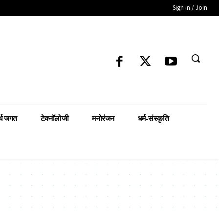
Sign in / Join
्थ जगत
टेक्नॉलोजी
मनोरंजन
धर्म-संस्कृति