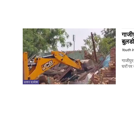
गाजी
बुलड
Youth I
गाजीपुर
घरों पर
उत्तर प्रदेश