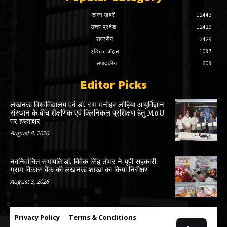
ताज़ा खबरें
12443
उत्तर प्रदेश
12429
राष्ट्रीय
3429
एडिटर चॉइस
1087
संपादकीय
608
Editor Picks
लखनऊ विश्वविद्यालय एवं डॉ. राम मनोहर लोहिया आयुर्विज्ञान
संस्थान के बीच शैक्षणिक एवं क्लिनिकल प्रशिक्षण हेतु MoU
पर हस्ताक्षर
August 8, 2026
नवनिर्वाचित सभापति डॉ. विवेक सिंह तोमर ने यूपी सहकारी
ग्राम विकास बैंक की लखनऊ शाखा का किया निरीक्षण
August 8, 2026
Privacy Policy
Terms & Conditions