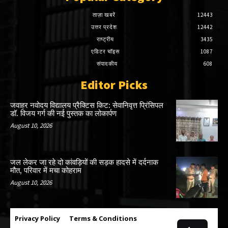
ताज़ा खबरें
12443
उत्तर प्रदेश
12442
राष्ट्रीय
3435
एडिटर चॉइस
1087
संपादकीय
608
Editor Picks
जवाहर नवोदय विद्यालय प्रैक्टिस किट: सेवानिवृत्त प्रिंसिपल
डॉ. विजय गर्ग की नई पुस्तक का लोकार्पण
August 10, 2026
जल लेकर जा रहे दो कांवड़ियों की सड़क हादसे में दर्दनाक
मौत, परिवार में मचा कोहराम
August 10, 2026
Privacy Policy
Terms & Conditions