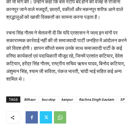
की भी मांग की। उन्होंने कहा कि बस स्टॉप बंद होने की वजह से रोजाना
कानपुर जाने वाले मजदूरों, छात्रों, वकीलों और मकनपुर शरीफ आने वाले
श्रद्धालुओं को खासी दिक्कतों का सामना करना पड़ता है।
रचना सिंह गौतम ने चेतावनी दी कि यदि प्रशासन ने जल्द इन मांगों पर
सकारात्मक कार्रवाई नहीं की तो समाजवादी पार्टी जनहित में आंदोलन करने
को विवश होगी। ज्ञापन सौंपते समय उनके साथ समाजवादी पार्टी के कई
वरिष्ठ कार्यकर्ता एवं पदाधिकारी मौजूद रहे, जिनमें प्रशांत कटियार, देवेश
कटियार, हरेंद्र सिंह गौतम, राष्ट्रीय सचिव ऋषभ यादव, बिनोद कटियार,
अंशुमान सिंह, श्याम जी सविता, पंकज भारती, चांदी भाई सहित कई अन्य
शामिल थे।
TAGS
Bilhaur
bus stop
kanpur
Rachna Singh Gautam
SP