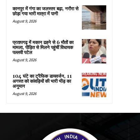
कानपुर में गंगा का जलस्तर बढ़ा, नरौरा से
छोड़ा गया भारी मात्रा में पानी
August 9, 2026
प्रतापगढ़ में मकान ढहने से 6 मौतों का
मामला, पीड़ित से मिलने पहुंचीं विधायक
पल्लवी पटेल
August 9, 2026
104 घंटे का ट्रैफिक डायवर्जन, 11
अगस्त को कांवड़ियों की भारी भीड़ का
अनुमान
August 9, 2026