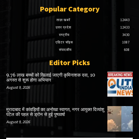
Popular Category
ताज़ा खबरें
12443
उत्तर प्रदेश
12433
राष्ट्रीय
3430
एडिटर चॉइस
1087
संपादकीय
608
Editor Picks
9.76 लाख बच्चों को खिलाई जाएगी कृमिनाशक दवा, 10
अगस्त से शुरू होगा अभियान
August 9, 2026
मुरादाबाद में कांवड़ियों का अनोखा स्वागत, नगर आयुक्त दिव्यांशु
पटेल की पहल से ड्रोन से हुई पुष्पवर्षा
August 9, 2026