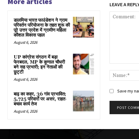
More articles
LEAVE A REPL
डालमिया भारत फाउंडेशन ने ग्राम
परिवर्तन परियोजना के तहत शुरू की
पूरे उत्तर प्रदेश में ग्रामीण महिला
कौशल विकास पहल
August 6, 2026
UP कांग्रेस संगठन में बड़ा
फेरबदल, MP के कुणाल चौधरी
Comment:
बने सह प्रभारी; इन नेताओं की
छुट्टी
August 6, 2026
Save my nam
बाढ़ का कहर, 36 गांव प्रभावित;
5,725 परिवारों पर असर, राहत-
बचाव कार्य तेज
August 6, 2026