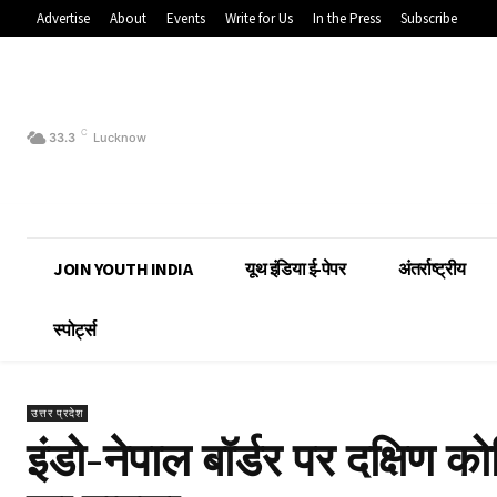
Advertise
About
Events
Write for Us
In the Press
Subscribe
C
33.3
Lucknow
JOIN YOUTH INDIA
यूथ इंडिया ई-पेपर
अंतर्राष्ट्रीय
स्पोर्ट्स
उत्तर प्रदेश
इंडो-नेपाल बॉर्डर पर दक्षिण क