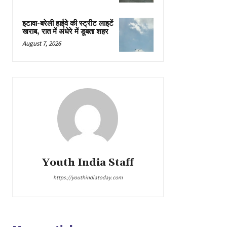
इटावा-बरेली हाईवे की स्ट्रीट लाइटें
खराब, रात में अंधेरे में डूबता शहर
August 7, 2026
Youth India Staff
https://youthindiatoday.com