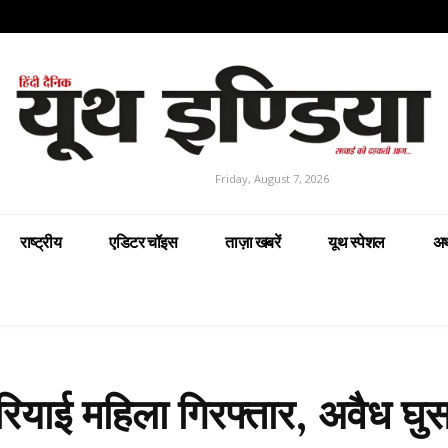
Friday, August 7, 2026
राष्ट्रीय
एडिटर चॉइस
ताज़ा खबरें
यूथ स्पेशल
अर
ोरियाई महिला गिरफ्तार, अवैध घु