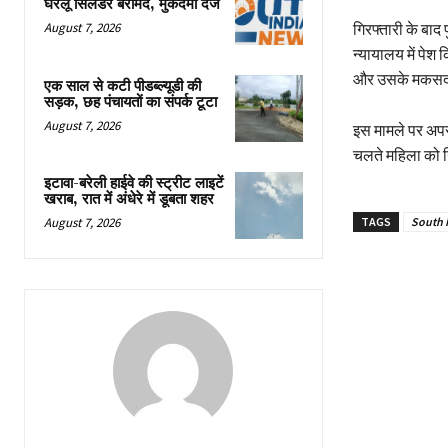
घरेलू सिलेंडर बरामद, मुकदमा दर्ज
गिरफ्तारी के बाद
August 7, 2026
न्यायालय में पेश 
और उसके मकसद 
एक साल से कटी पीडब्ल्यूडी की
सड़क, छह पंचायतों का संपर्क टूटा
August 7, 2026
इस मामले पर अपर
चलते महिला को ग
इटावा-बरेली हाईवे की स्ट्रीट लाइटें
खराब, रात में अंधेरे में डूबता शहर
August 7, 2026
TAGS
South 