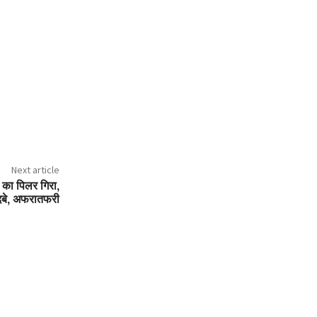
Next article
े का पिलर गिरा,
दबे, अफरातफरी