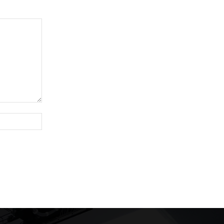
Website: