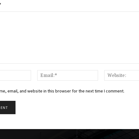
Y
Name:*
Email:*
e, email, and website in this browser for the next time I comment.