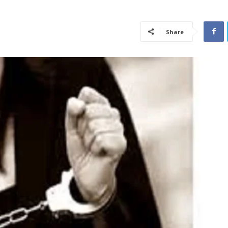
Share