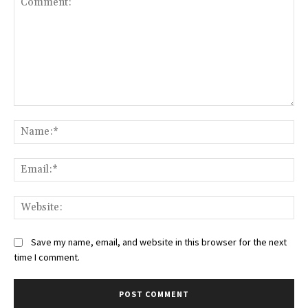
Comment:
Na
Ema
Web
Save my name, email, and website in this browser for the next
time I comment.