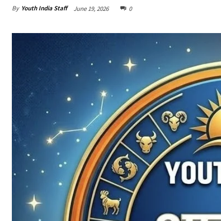
By
Youth India Staff
June 19, 2026
0