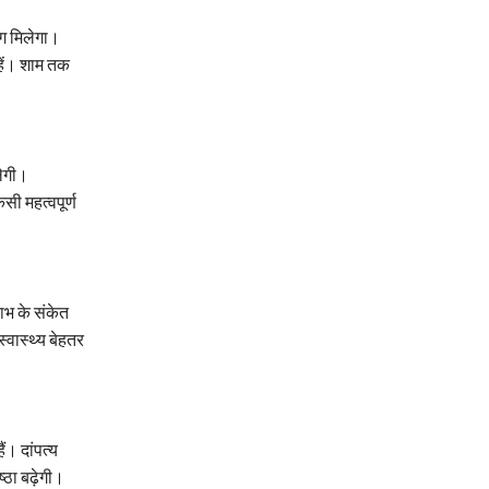
ोग मिलेगा।
रहें। शाम तक
लेगी।
सी महत्वपूर्ण
ाभ के संकेत
्वास्थ्य बेहतर
ं। दांपत्य
ठा बढ़ेगी।