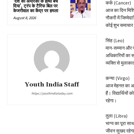
‘देश को अमेरिका के हाथों बेच
कर्क (Cancer)
दिया’, ट्रंप के टैरिफ बिल पर
आज का दिन मिश्र
केजरीवाल का केंद्र पर हमला
नौकरी में जिम्मे
August 8, 2026
कोई शुभ समाचार
सिंह (Leo)
मान-सम्मान और प्
अधिकारियों का सहय
व्यक्ति से मुला
कन्या (Virgo)
Youth India Staff
आज मेहनत का अच्छ
हैं। विद्यार्थिय
https://youthindiatoday.com
रहेगा।
तुला (Libra)
भाग्य का पूरा साथ
जीवन सुखद रहेगा