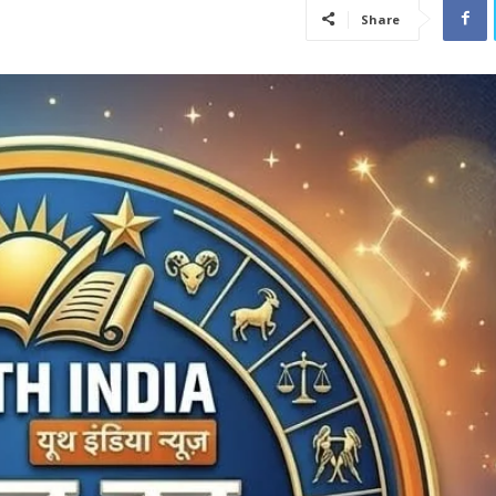
Share