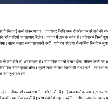
के लिए नई ऊर्जा लेकर आएगा। कार्यक्षेत्र में लंबे समय से रुके काम पूरे होने की सं
को अधिकारियों का सहयोग मिलेगा। व्यापार में लाभ के संकेत हैं। परिवार में किसी शु
ेगा। वाहन चलाते समय सावधानी बरतें। शनि देव की कृपा से आर्थिक स्थिति में सुध
क से काम लेने की आवश्यकता है। व्यापारिक मामलों में लाभ होगा, लेकिन किसी पर 
रिवारिक जीवन सुखद रहेगा। पुराने निवेश से लाभ मिलने की संभावना है। स्वास्थ्य स
ं का जाप शुभ फल देगा।
में रहेगा। नौकरी और व्यवसाय में उन्नति के योग हैं। नई योजनाओं पर काम शुरू कर सक
ी अच्छी खबर मिल सकती है। प्रेम संबंधों में मधुरता बढ़ेगी। आर्थिक लाभ के अवसर प्र