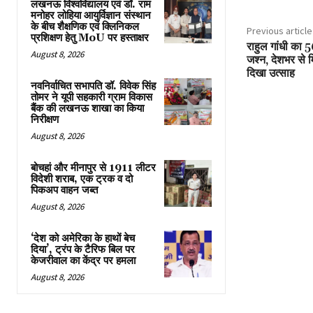
लखनऊ विश्वविद्यालय एवं डॉ. राम
मनोहर लोहिया आयुर्विज्ञान संस्थान
के बीच शैक्षणिक एवं क्लिनिकल
Previous article
प्रशिक्षण हेतु MoU पर हस्ताक्षर
राहुल गांधी का 56
August 8, 2026
जश्न, देशभर से मि
दिखा उत्साह
नवनिर्वाचित सभापति डॉ. विवेक सिंह
तोमर ने यूपी सहकारी ग्राम विकास
बैंक की लखनऊ शाखा का किया
निरीक्षण
August 8, 2026
बोचहां और मीनापुर से 1911 लीटर
विदेशी शराब, एक ट्रक व दो
पिकअप वाहन जब्त
August 8, 2026
‘देश को अमेरिका के हाथों बेच
दिया’, ट्रंप के टैरिफ बिल पर
केजरीवाल का केंद्र पर हमला
August 8, 2026