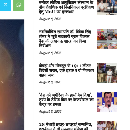
मनोहर लोहिया आयुर्विज्ञान संस्थान के
बीच शैक्षणिक एवं क्लिनिकल प्रशिक्षण
हेतु MoU पर हस्ताक्षर
August 8, 2026
नवनिर्वाचित सभापति डॉ. विवेक सिंह
तोमर ने यूपी सहकारी ग्राम विकास
बैंक की लखनऊ शाखा का किया
निरीक्षण
August 8, 2026
बोचहां और मीनापुर से 1911 लीटर
विदेशी शराब, एक ट्रक व दो पिकअप
वाहन जब्त
August 8, 2026
‘देश को अमेरिका के हाथों बेच दिया’,
ट्रंप के टैरिफ बिल पर केजरीवाल का
केंद्र पर हमला
August 8, 2026
28 मेधावी छात्र-छात्राएं सम्मानित,
एसडीएम ने दी उज्ज्वल भविष्य की