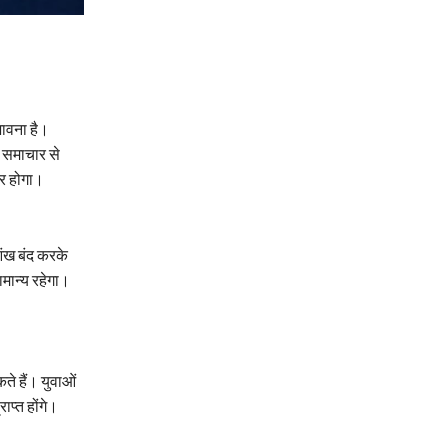
भावना है।
भ समाचार से
ार होगा।
आंख बंद करके
ामान्य रहेगा।
ते हैं। युवाओं
ाप्त होंगे।