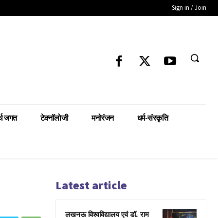
Sign in / Join
्थ जगत
टेक्नॉलोजी
मनोरंजन
धर्म-संस्कृति
Latest article
लखनऊ विश्वविद्यालय एवं डॉ. राम