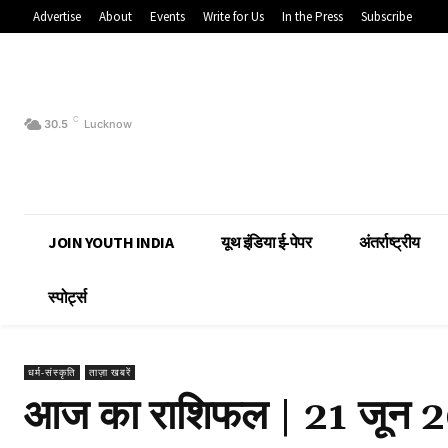
Advertise
About
Events
Write for Us
In the Press
Subscribe
C
30.5
Lucknow
JOIN YOUTH INDIA
यूथ इंडिया ई-पेपर
अंतर्राष्ट्रीय
स्पोर्ट्स
धर्म-संस्कृति
ताज़ा खबरें
आज का राशिफल | 21 जून 20