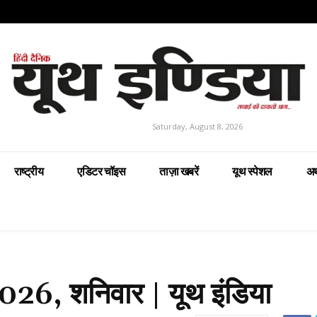
Saturday, August 8, 2026
राष्ट्रीय
एडिटर चॉइस
ताज़ा खबरें
यूथ स्पेशल
अर
26, शनिवार | यूथ इंडिया