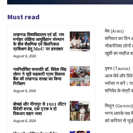
Must read
मेष (Aries)
लखनऊ विश्वविद्यालय एवं डॉ. राम
शनिवार का दिन आप
मनोहर लोहिया आयुर्विज्ञान संस्थान
के बीच शैक्षणिक एवं क्लिनिकल
नौकरीपेशा लोगों 
प्रशिक्षण हेतु MoU पर हस्ताक्षर
खुशी का माहौल बन
August 8, 2026
वृषभ (Taurus)
नवनिर्वाचित सभापति डॉ. विवेक सिंह
तोमर ने यूपी सहकारी ग्राम विकास
आज धैर्य और विवे
बैंक की लखनऊ शाखा का किया
भरोसा न करें। पा
निरीक्षण
शनिदेव के मंत्रो
August 8, 2026
बोचहां और मीनापुर से 1911 लीटर
मिथुन (Gemini)
विदेशी शराब, एक ट्रक व दो
भाग्य आपके पक्ष 
पिकअप वाहन जब्त
को करियर से जुड़
August 8, 2026