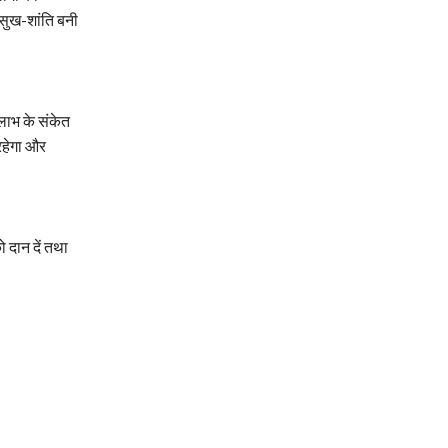
सुख-शांति बनी
लाभ के संकेत
रहेगा और
 दान दें तथा