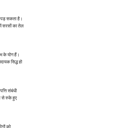
ना पड़ सकता है।
में सरसों का तेल
भ के योग हैं।
भदायक सिद्ध हो
त्ति संबंधी
से रुके हुए
ोगों को