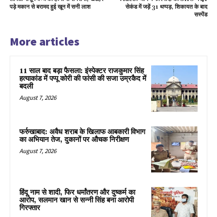
पड़े मकान से बरामद हुई खून में सनी लाश
सेकंड में जड़ें 31 थप्पड़, शिकायत के बाद
सस्पेंड
More articles
11 साल बाद बड़ा फैसला: इंस्पेक्टर राजकुमार सिंह
हत्याकांड में पप्पू कोरी की फांसी की सजा उम्रकैद में
बदली
August 7, 2026
फर्रुखाबाद: अवैध शराब के खिलाफ आबकारी विभाग
का अभियान तेज, दुकानों पर औचक निरीक्षण
August 7, 2026
हिंदू नाम से शादी, फिर धर्मांतरण और दुष्कर्म का
आरोप, सलमान खान से सन्नी सिंह बना आरोपी
गिरफ्तार