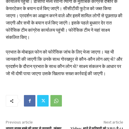
कार्यालय पहुंची। डीसीपी मध्य रवीना त्यागी के मुताबिक कांग्रेस दफ्तर के
केयरटेकर के बयान दर्ज किए जाएंगे। सीसीटीवी फुटेज को जब्त किया
जाएगा। प्रदर्शन का आह्वान करने वाले और इसमें शामिल लोगों से पूछताछ की
जाएगी और सभी के बयान दर्ज किए जाएंगे। इसके पहले बुधवार देर रात
फोरेंसिक टीम कांग्रेस कार्यालय पहुंची। फोरेंसिक टीम ने यहां साक्ष्य
संकलित किए।
प्रभात के मोबाइल फोन को फोरेंसिक जांच के लिए भेजा जाएगा। यह भी
जानकारी की जाएगी कि उनके साथ गोरखपुर से कौन-कौन लोग आए थे? और
प्रदर्शन के दौरान प्रभात के साथ कौन लोग थे? साक्ष्य संकलन के आधार पर
जो भी दोषी पाया जाएगा उसके खिलाफ सख्त कार्रवाई की जाएगी।
Previous article
Next article
लापता मासूम बच्चे की हत्या से सनसनी, खंडहर
Video: थाने में फरियादी को SHO ने 41