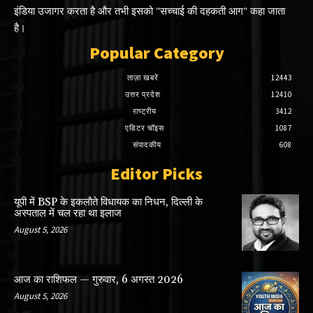
इंडिया उजागर करता है और तभी इसको "सच्चाई की दहकती आग" कहा जाता
है।
Popular Category
ताज़ा खबरें
12443
उत्तर प्रदेश
12410
राष्ट्रीय
3412
एडिटर चॉइस
1087
संपादकीय
608
Editor Picks
यूपी में BSP के इकलाैते विधायक का निधन, दिल्ली के
अस्पताल में चल रहा था इलाज
August 5, 2026
आज का राशिफल — गुरुवार, 6 अगस्त 2026
August 5, 2026