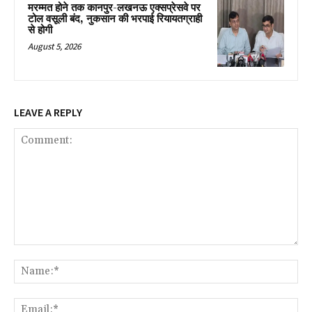
मरम्मत होने तक कानपुर-लखनऊ एक्सप्रेसवे पर
टोल वसूली बंद, नुकसान की भरपाई रियायतग्राही
से होगी
August 5, 2026
LEAVE A REPLY
Comment:
Na
Ema