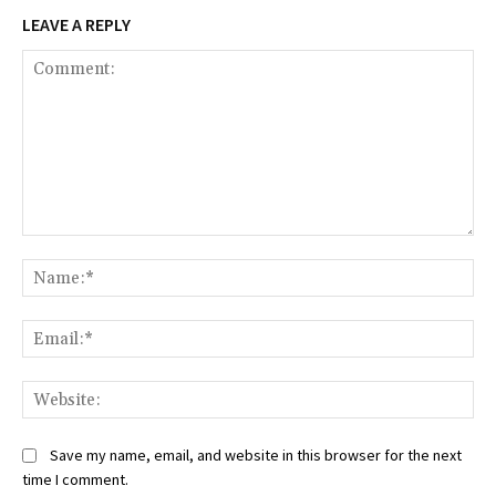
LEAVE A REPLY
Comment:
Na
Ema
Web
Save my name, email, and website in this browser for the next
time I comment.