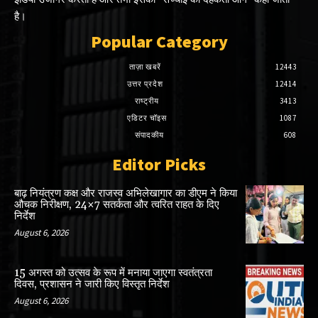
है।
Popular Category
ताज़ा खबरें
12443
उत्तर प्रदेश
12414
राष्ट्रीय
3413
एडिटर चॉइस
1087
संपादकीय
608
Editor Picks
बाढ़ नियंत्रण कक्ष और राजस्व अभिलेखागार का डीएम ने किया
औचक निरीक्षण, 24×7 सतर्कता और त्वरित राहत के दिए
निर्देश
August 6, 2026
15 अगस्त को उत्सव के रूप में मनाया जाएगा स्वतंत्रता
दिवस, प्रशासन ने जारी किए विस्तृत निर्देश
August 6, 2026