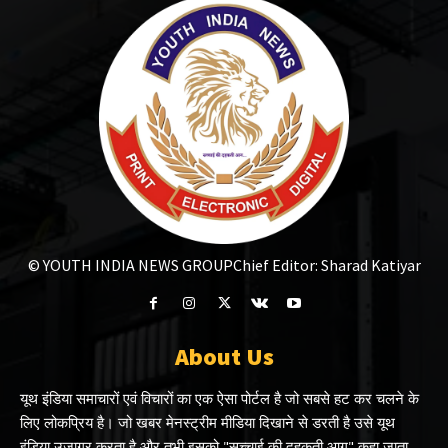
© YOUTH INDIA NEWS GROUP
Chief Editor: Sharad Katiyar
About Us
यूथ इंडिया समाचारों एवं विचारों का एक ऐसा पोर्टल है जो सबसे हट कर चलने के
लिए लोकप्रिय है। जो खबर मेनस्ट्रीम मीडिया दिखाने से डरती है उसे यूथ
इंडिया उजागर करता है और तभी इसको "सच्चाई की दहकती आग" कहा जाता