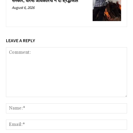
संस्कार, वरिष्ठ अधिकारियों ने दी श्रद्धांजलि
August 6, 2026
LEAVE A REPLY
Comment:
Na
Ema