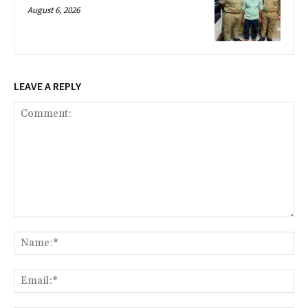
August 6, 2026
LEAVE A REPLY
Comment:
Na
Ema