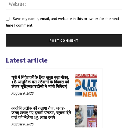
Web
Save my name, email, and website in this browser for the next
time I comment.
Latest article
यूपी में निवेशकों के लिए खुला बड़ा मौका,
18 आधुनिक बस स्टेशनों के विकास को
लेकर यूपीएसआरटीसी ने मांगी निविदाएं
August 6, 2026
आतंकी लतीफ की तलाश तेज, जगह-
जगह लगाए गए इनामी पोस्‍टर, सूचना देने
वाले को मिलेगा 15 लाख रुपये
August 6, 2026