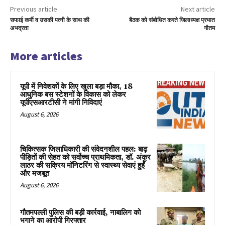
Previous article
Next article
सफाई कर्मी व उसकी पत्नी के साथ की
बैठक को संबोधित करते जिलाध्यक्ष प्रभात
अभद्रता
गौतम
More articles
यूपी में निवेशकों के लिए खुला बड़ा मौका, 18
आधुनिक बस स्टेशनों के विकास को लेकर
यूपीएसआरटीसी ने मांगी निविदाएं
August 6, 2026
चिकित्सक जिलाधिकारी की संवेदनशील पहल: बाढ़
पीड़ितों की सेहत को सर्वोच्च प्राथमिकता, डॉ. अंकुर
लाठर की सक्रिय मॉनिटरिंग से स्वास्थ्य सेवाएं हुईं
और मजबूत
August 6, 2026
गौतमपल्ली पुलिस की बड़ी कार्रवाई, नाबालिग को
भगाने का आरोपी गिरफ्तार