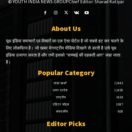
© YOUTH INDIA NEWS GROUP
Chief Editor: Sharad Katiyar
About Us
यूथ इंडिया समाचारों एवं विचारों का एक ऐसा पोर्टल है जो सबसे हट कर चलने के
लिए लोकप्रिय है। जो खबर मेनस्ट्रीम मीडिया दिखाने से डरती है उसे यूथ
इंडिया उजागर करता है और तभी इसको "सच्चाई की दहकती आग" कहा जाता
है।
Popular Category
ताज़ा खबरें
12443
उत्तर प्रदेश
12438
राष्ट्रीय
3434
एडिटर चॉइस
1087
संपादकीय
608
Editor Picks