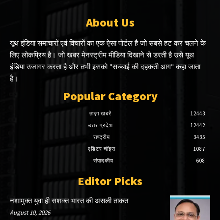
About Us
यूथ इंडिया समाचारों एवं विचारों का एक ऐसा पोर्टल है जो सबसे हट कर चलने के
लिए लोकप्रिय है। जो खबर मेनस्ट्रीम मीडिया दिखाने से डरती है उसे यूथ
इंडिया उजागर करता है और तभी इसको "सच्चाई की दहकती आग" कहा जाता
है।
Popular Category
ताज़ा खबरें
12443
उत्तर प्रदेश
12442
राष्ट्रीय
3435
एडिटर चॉइस
1087
संपादकीय
608
Editor Picks
नशामुक्त युवा ही सशक्त भारत की असली ताकत
August 10, 2026