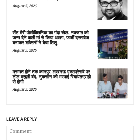
August 5, 2026
सेंट मैरी पॉलीक्लिनिक का गंदा खेल, नवजात को
जन्म देने वाली मां से किया अलग, फर्जी दस्तावेज
बनाकर डॉक्टरों ने बेचा शिशु
August 5, 2026
मरम्मत होने तक कानपुर-लखनऊ एक्सप्रेसवे पर
टोल वसूली बंद, नुकसान की भरपाई रियायतग्राही
से होगी
August 5, 2026
LEAVE A REPLY