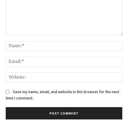
Comment:
Na
Ema
Web
Save my name, email, and website in this browser for the next
time I comment.