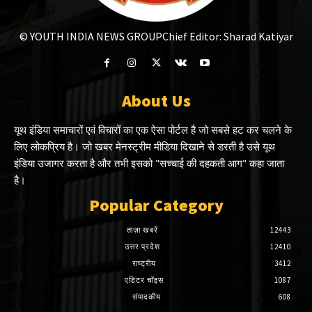
© YOUTH INDIA NEWS GROUP
Chief Editor: Sharad Katiyar
About Us
यूथ इंडिया समाचारों एवं विचारों का एक ऐसा पोर्टल है जो सबसे हट कर चलने के
लिए लोकप्रिय है। जो खबर मेनस्ट्रीम मीडिया दिखाने से डरती है उसे यूथ
इंडिया उजागर करता है और तभी इसको "सच्चाई की दहकती आग" कहा जाता
है।
Popular Category
ताज़ा खबरें
12443
उत्तर प्रदेश
12410
राष्ट्रीय
3412
एडिटर चॉइस
1087
संपादकीय
608