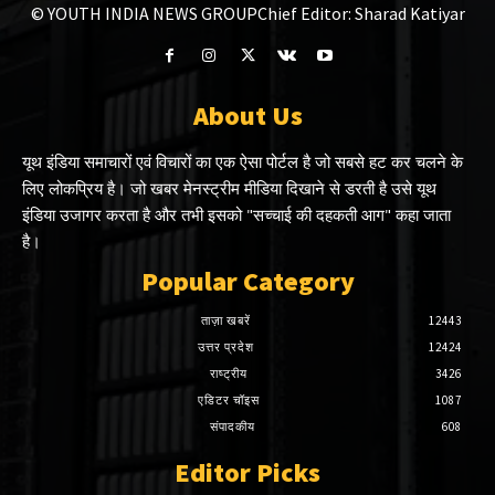
© YOUTH INDIA NEWS GROUP
Chief Editor: Sharad Katiyar
About Us
यूथ इंडिया समाचारों एवं विचारों का एक ऐसा पोर्टल है जो सबसे हट कर चलने के
लिए लोकप्रिय है। जो खबर मेनस्ट्रीम मीडिया दिखाने से डरती है उसे यूथ
इंडिया उजागर करता है और तभी इसको "सच्चाई की दहकती आग" कहा जाता
है।
Popular Category
ताज़ा खबरें
12443
उत्तर प्रदेश
12424
राष्ट्रीय
3426
एडिटर चॉइस
1087
संपादकीय
608
Editor Picks