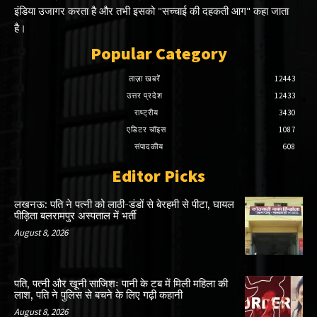
इंडिया उजागर करता है और तभी इसको "सच्चाई की दहकती आग" कहा जाता
है।
Popular Category
ताज़ा खबरें
12443
उत्तर प्रदेश
12433
राष्ट्रीय
3430
एडिटर चॉइस
1087
संपादकीय
608
Editor Picks
लखनऊ: पति ने पत्नी को लाठी-डंडों से बेरहमी से पीटा, घायल
पीड़िता बलरामपुर अस्पताल में भर्ती
August 8, 2026
पति, पत्नी और खूनी साजिशः पानी के टब में मिली महिला की
लाश, पति ने पुलिस से बचने के लिए गढ़ी कहानी
August 8, 2026