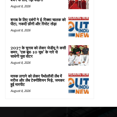
बचने के लिए गढ़ी कहानी
August 8, 2026
शराब के लिए दबंगों ने ई-रिक्शा चालक को
पीटा, नकदी छीनी और रिमोट तोड़ा
August 8, 2026
2027 के चुनाव को लेकर जेडीयू ने कसी
कमर, ‘एक बूथ-10 यूथ’ के नारे से
साधेगी युवा वोटर
August 8, 2026
मास्क लगाने को लेकर पैथोलॉजी लैब में
मरीज और लैब टेक्नीशियन भिड़े, जमकर
हुई मारपीट
August 8, 2026