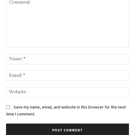
Comment:
Na
Ema
Web
Save my name, email, and website in this browser for the next
time I comment.