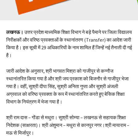
लखनऊ।
उत्तर प्रदेश माध्यमिक शिक्षा विभाग ने बड़े पैमाने पर जिला विद्यालय
निरीक्षकों और वरिष्ठ प्रवक्ताओं के स्थानांतरण (Transfer) का आदेश जारी
किया है। इस सूची में 29 अधिकारियों के नाम शामिल हैं जिन्हें नई तैनाती दी गई
है।
जारी आदेश के अनुसार, श्री भागवत मिश्रा को गाजीपुर से कन्नौज
स्थानांतरित किया गया है और श्री जय प्रकाश को बिजनौर से गाजीपुर भेजा
गया है। वहीं, सुश्री दीपा सिंह, सुश्री अनिता गुप्ता और सुश्री अंजली
अग्रवाल को वरिष्ठ प्रवक्ता के रूप में स्थानांतरित करते हुए बेसिक शिक्षा
विभाग के नियंत्रण में भेजा गया है।
श्री राम दास – गोंडा से मथुरा। सुश्री सोम्या – लखनऊ से सहायक शिक्षा
निदेशक (साक्षरता)। श्री अंशुमान – मथुरा से कानपुर नगर।श्री मायाराम –
मऊ से मिर्जापुर।