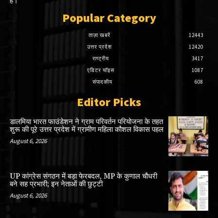
है।
Popular Category
ताज़ा खबरें
12443
उत्तर प्रदेश
12420
राष्ट्रीय
3417
एडिटर चॉइस
1087
संपादकीय
608
Editor Picks
डालमिया भारत फाउंडेशन ने ग्राम परिवर्तन परियोजना के तहत
शुरू की पूरे उत्तर प्रदेश में ग्रामीण महिला कौशल विकास पहल
August 6, 2026
UP कांग्रेस संगठन में बड़ा फेरबदल, MP के कुणाल चौधरी
बने सह प्रभारी; इन नेताओं की छुट्टी
August 6, 2026