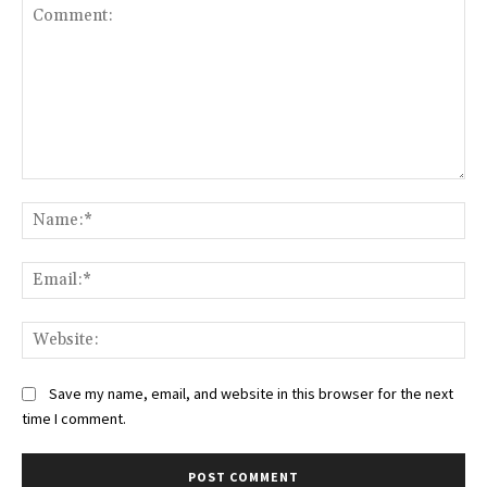
Comment:
Na
Ema
Web
Save my name, email, and website in this browser for the next
time I comment.