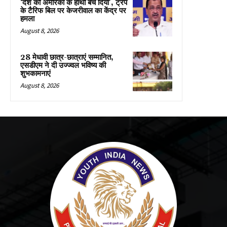
‘देश को अमेरिका के हाथों बेच दिया’, ट्रंप
के टैरिफ बिल पर केजरीवाल का केंद्र पर
हमला
August 8, 2026
28 मेधावी छात्र-छात्राएं सम्मानित,
एसडीएम ने दी उज्ज्वल भविष्य की
शुभकामनाएं
August 8, 2026