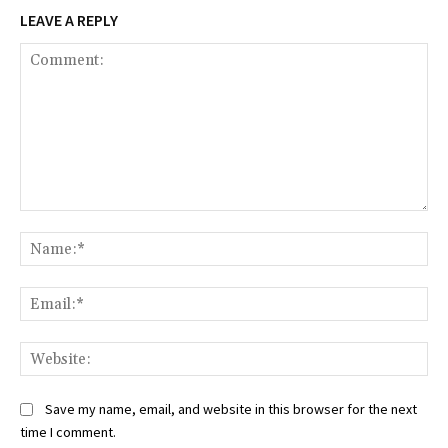
LEAVE A REPLY
Comment:
Na
Ema
Web
Save my name, email, and website in this browser for the next
time I comment.