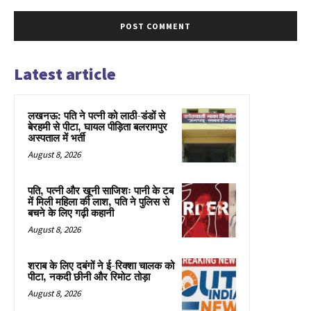
Latest article
लखनऊ: पति ने पत्नी को लाठी-डंडों से
बेरहमी से पीटा, घायल पीड़िता बलरामपुर
अस्पताल में भर्ती
August 8, 2026
पति, पत्नी और खूनी साजिशः पानी के टब
में मिली महिला की लाश, पति ने पुलिस से
बचने के लिए गढ़ी कहानी
August 8, 2026
शराब के लिए दबंगों ने ई-रिक्शा चालक को
पीटा, नकदी छीनी और रिमोट तोड़ा
August 8, 2026