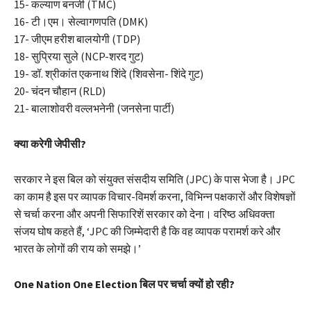
15- कल्याण बनर्जी (TMC)
16- टी।एम। सेल्वागणपति (DMK)
17- जीएम हरीश बालयोगी (TDP)
18- सुप्रिया सुले (NCP-शरद गुट)
19- डॉ. श्रीकांत एकनाथ शिंदे (शिवसेना- शिंदे गुट)
20- चंदन चौहान (RLD)
21- बालाशोवरी वल्लभनेनी (जनसेना पार्टी)
क्या करेगी जेपीसी?
सरकार ने इस बिल को संयुक्त संसदीय समिति (JPC) के पास भेजा है। JPC
का काम है इस पर व्यापक विचार-विमर्श करना, विभिन्न पक्षकारों और विशेषज्ञों
से चर्चा करना और अपनी सिफारिशें सरकार को देना। वरिष्ठ अधिवक्ता
संजय घोष कहते हैं, ‘JPC की जिम्मेदारी है कि वह व्यापक परामर्श करे और
भारत के लोगों की राय को समझे।’
One Nation One Election बिल पर चर्चा क्यों हो रही?