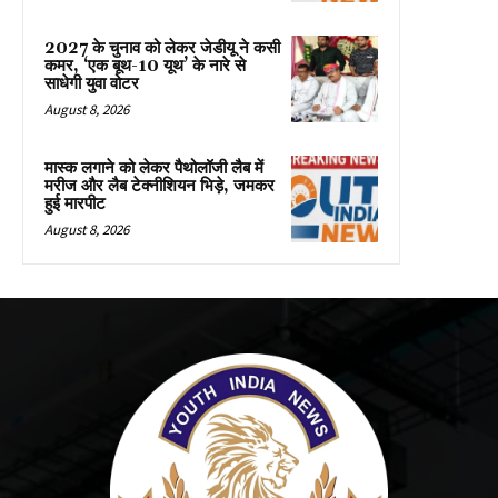
2027 के चुनाव को लेकर जेडीयू ने कसी
कमर, ‘एक बूथ-10 यूथ’ के नारे से
साधेगी युवा वोटर
August 8, 2026
मास्क लगाने को लेकर पैथोलॉजी लैब में
मरीज और लैब टेक्नीशियन भिड़े, जमकर
हुई मारपीट
August 8, 2026