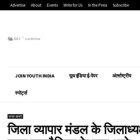
Advertise
About
Events
Write for Us
In the Press
Subscribe
C
30.1
Lucknow
JOIN YOUTH INDIA
यूथ इंडिया ई-पेपर
अंतर्राष्ट्रीय
स्पोर्ट्स
ताज़ा खबरें
जिला व्यापार मंडल के जिलाध्यक