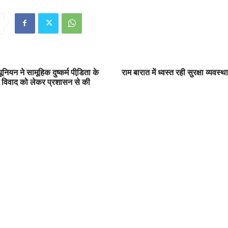
ियन ने सामूहिक दुष्कर्म पीडि़ता के
राम बारात में ध्वस्त रही सुरक्षा व्यवस्था
 विवाद को लेकर प्रशासन से की