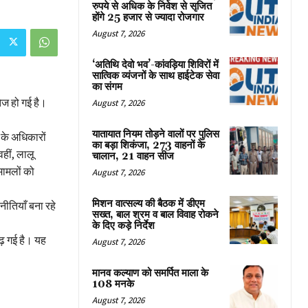
रुपये से अधिक के निवेश से सृजित
होंगे 25 हजार से ज्यादा रोजगार
August 7, 2026
‘अतिथि देवो भव’-कांवड़िया शिविरों में
सात्विक व्यंजनों के साथ हाईटेक सेवा
का संगम
तेज हो गई है।
August 7, 2026
यातायात नियम तोड़ने वालों पर पुलिस
ं के अधिकारों
का बड़ा शिकंजा, 273 वाहनों के
वहीं, लालू
चालान, 21 वाहन सीज
 मामलों को
August 7, 2026
मिशन वात्सल्य की बैठक में डीएम
नीतियाँ बना रहे
सख्त, बाल श्रम व बाल विवाह रोकने
के दिए कड़े निर्देश
ढ़ गई है। यह
August 7, 2026
मानव कल्याण को समर्पित माला के
108 मनके
August 7, 2026