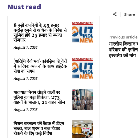
Must read
Share
8 बड़ी कंपनियों के 45 हजार
करोड़ रुपये से अधिक के निवेश से
सृजित होंगे 25 हजार से ज्यादा
Previous article
रोजगार
भारतीय किसान यून
August 7, 2026
परिवार की ज़मीन
हस्तक्षेप की मांग
‘अतिथि देवो भव’-कांवड़िया शिविरों
में सात्विक व्यंजनों के साथ हाईटेक
सेवा का संगम
August 7, 2026
यातायात नियम तोड़ने वालों पर
पुलिस का बड़ा शिकंजा, 273
वाहनों के चालान, 21 वाहन सीज
August 7, 2026
मिशन वात्सल्य की बैठक में डीएम
सख्त, बाल श्रम व बाल विवाह
रोकने के दिए कड़े निर्देश