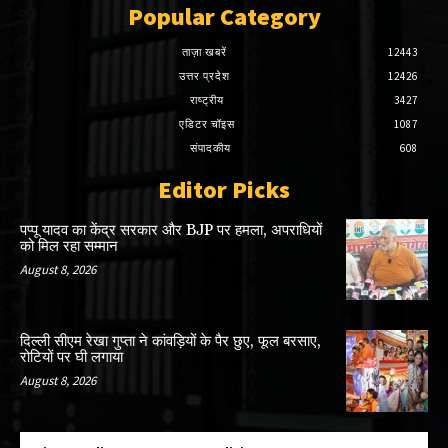
Popular Category
ताज़ा खबरें
12443
उत्तर प्रदेश
12426
राष्ट्रीय
3427
एडिटर चॉइस
1087
संपादकीय
608
Editor Picks
पप्पू यादव का केंद्र सरकार और BJP पर हमला, अपराधियों
को मिल रहा सम्मान
August 8, 2026
दिल्ली सीएम रेखा गुप्ता ने कांवड़ियों के पैर छुए, फूल बरसाए,
रोटियों पर घी लगाया
August 8, 2026