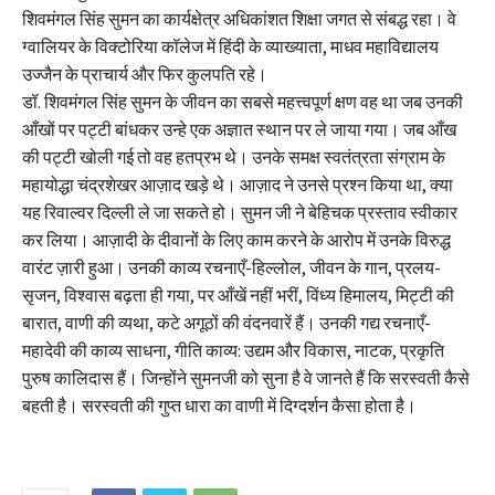
शिवमंगल सिंह सुमन का कार्यक्षेत्र अधिकांशत शिक्षा जगत से संबद्ध रहा। वे
ग्वालियर के विक्टोरिया कॉलेज में हिंदी के व्याख्याता, माधव महाविद्यालय
उज्जैन के प्राचार्य और फिर कुलपति रहे।
डॉ. शिवमंगल सिंह सुमन के जीवन का सबसे महत्त्वपूर्ण क्षण वह था जब उनकी
आँखों पर पट्टी बांधकर उन्हे एक अज्ञात स्थान पर ले जाया गया। जब आँख
की पट्टी खोली गई तो वह हतप्रभ थे। उनके समक्ष स्वतंत्रता संग्राम के
महायोद्धा चंद्रशेखर आज़ाद खड़े थे। आज़ाद ने उनसे प्रश्न किया था, क्या
यह रिवाल्वर दिल्ली ले जा सकते हो। सुमन जी ने बेहिचक प्रस्ताव स्वीकार
कर लिया। आज़ादी के दीवानों के लिए काम करने के आरोप में उनके विरुद्ध
वारंट ज़ारी हुआ। उनकी काव्य रचनाएँ-हिल्लोल, जीवन के गान, प्रलय-
सृजन, विश्वास बढ़ता ही गया, पर आँखें नहीं भरीं, विंध्य हिमालय, मिट्टी की
बारात, वाणी की व्यथा, कटे अगूठों की वंदनवारें हैं। उनकी गद्य रचनाएँ-
महादेवी की काव्य साधना, गीति काव्य: उद्यम और विकास, नाटक, प्रकृति
पुरुष कालिदास हैं। जिन्होंने सुमनजी को सुना है वे जानते हैं कि सरस्वती कैसे
बहती है। सरस्वती की गुप्त धारा का वाणी में दिग्दर्शन कैसा होता है।