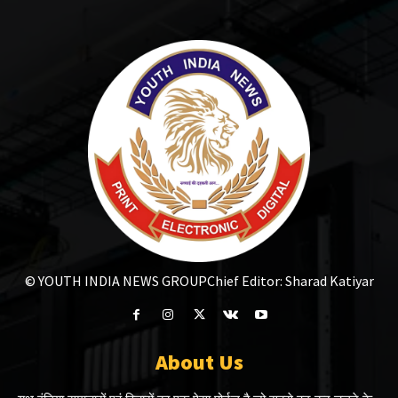
© YOUTH INDIA NEWS GROUP
Chief Editor: Sharad Katiyar
About Us