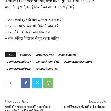
जन्‍माष्‍टमी (Janmashtami) व्रत करना शुभ फलदायी माना गया है।
हालांकि, इस दिन कई नियमों का पालन जरूरी होता है।
– जन्माष्टमी व्रत के दिन अन्न ग्रहण न करें।
– व्रत का पारण अष्टमी तिथि के बाद करें।
– व्रत में मन में कोई गलत विचार न लाएं।
– मांस, मदिरा के सेवन से दूर रहना चाहिए।
TAGS
astrology
astrology tips
Janmashtami
Janmashtami 2024
Janmashtami date
Janmashtami muhurt
Janmashtami puja
Janmashtami vrat
Previous article
Next article
भक्तों को रामलला के साथ होंगे माता सीता के
पोस्टमॉर्टम हाउस में लाशों के बीच गंदा काम
दर्शन, मंदिर में स्थापित होगी दिव्य मूर्ति