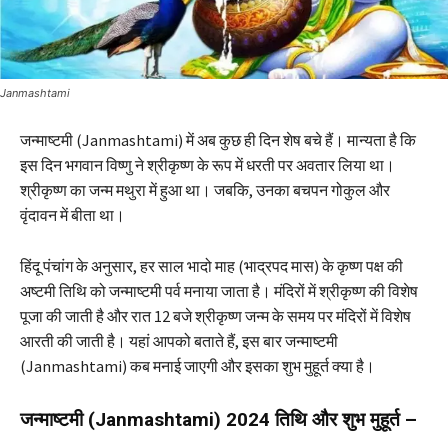
Janmashtami
जन्‍माष्‍टमी (Janmashtami) में अब कुछ ही दिन शेष बचे हैं। मान्‍यता है कि
इस दिन भगवान विष्णु ने श्रीकृष्ण के रूप में धरती पर अवतार लिया था।
श्रीकृष्ण का जन्म मथुरा में हुआ था। जबकि, उनका बचपन गोकुल और
वृंदावन में बीता था।
हिंदू पंचांग के अनुसार, हर साल भादो माह (भाद्रपद मास) के कृष्ण पक्ष की
अष्टमी तिथि को जन्माष्टमी पर्व मनाया जाता है। मंदिरों में श्रीकृष्ण की विशेष
पूजा की जाती है और रात 12 बजे श्रीकृष्‍ण जन्‍म के समय पर मंदिरों में विशेष
आरती की जाती है। यहां आपको बताते हैं, इस बार जन्माष्टमी
(Janmashtami) कब मनाई जाएगी और इसका शुभ मुहूर्त क्या है।
जन्माष्टमी (Janmashtami) 2024 तिथि और शुभ मुहूर्त –