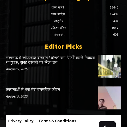
ताज़ा खबरें
12443
उत्तर प्रदेश
12438
राष्ट्रीय
3434
एडिटर चॉइस
1087
संपादकीय
608
Editor Picks
लखनऊ में खौफनाक वारदात ! दोस्तों संग ‘पार्टी’ करने निकला
था युवक, सुबह दरवाजे पर मिला शव
August 9, 2026
कल्पनाओं से भरा मेरा वास्तविक जीवन
August 9, 2026
Privacy Policy
Terms & Conditions