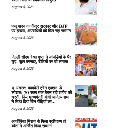
बरेली जिले के पर्यवेक्षक नियुक्त
August 8, 2026
पप्पू यादव का केंद्र सरकार और BJP
पर हमला, अपराधियों को मिल रहा सम्मान
August 8, 2026
दिल्ली सीएम रेखा गुप्ता ने कांवड़ियों के पैर
छुए, फूल बरसाए, रोटियों पर घी लगाया
August 8, 2026
9 अगस्त: काकोरी ट्रेन एक्शन-डे
स्पेशल: 70 साल तक बेबस रही शहीद की
धरती, फिर मुख्यमंत्री योगी आदित्यनाथ
ने मिटा दिया तीन पीढ़ियों का...
August 8, 2026
आजीविका मिशन से मिला प्रशिक्षण तो
श्वेता ने अर्जित किया सम्मान