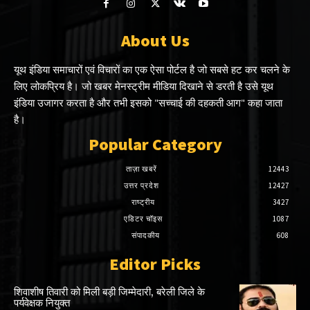
About Us
यूथ इंडिया समाचारों एवं विचारों का एक ऐसा पोर्टल है जो सबसे हट कर चलने के
लिए लोकप्रिय है। जो खबर मेनस्ट्रीम मीडिया दिखाने से डरती है उसे यूथ
इंडिया उजागर करता है और तभी इसको "सच्चाई की दहकती आग" कहा जाता
है।
Popular Category
ताज़ा खबरें
12443
उत्तर प्रदेश
12427
राष्ट्रीय
3427
एडिटर चॉइस
1087
संपादकीय
608
Editor Picks
शिवाशीष तिवारी को मिली बड़ी जिम्मेदारी, बरेली जिले के
पर्यवेक्षक नियुक्त