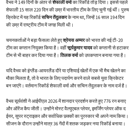
वैभव ने 149 दिनों के अंतर से
शेफाली वर्मा
का रिकॉर्ड तोड़ दिया। इससे पहले
शेफाली 15 साल 220 दिन की उम्र में भारतीय टीम के लिए चुनी गई थीं। पुरुष
क्रिकेट में यह रिकॉर्ड
सचिन तेंदुलकर
के नाम था, जिन्हें 16 साल 194 दिन
की उम्र में राष्ट्रीय टीम में जगह मिली थी।
चयनकर्ताओं ने बड़ा फैसला लेते हुए
श्रेयस अय्यर
को भारत की नई टी-20
टीम का कप्तान नियुक्त किया है। वहीं
सूर्यकुमार यादव
को कप्तानी से हटाकर
टीम से भी बाहर कर दिया गया है।
तिलक वर्मा
को उपकप्तान बनाया गया है।
यदि वैभव को इंग्लैंड-आयरलैंड दौरे या एशियाई खेलों में एक भी मैच खेलने का
मौका मिलता है, तो वे भारत के लिए पदार्पण करने वाले सबसे युवा क्रिकेटर
बन जाएंगे। वर्तमान रिकॉर्ड शेफाली वर्मा और सचिन तेंदुलकर के नाम दर्ज है।
वैभव सूर्यवंशी ने आईपीएल 2026 में शानदार प्रदर्शन करते हुए 776 रन बनाए
और ऑरेंज कैप जीती। उन्होंने मोस्ट वैल्युएबल प्लेयर, इमर्जिंग प्लेयर ऑफ द
ईयर, सुपर स्ट्राइकर और सर्वाधिक छक्कों का पुरस्कार भी अपने नाम किया।
सीजन के दौरान उन्होंने मात्र 36 गेंदों में शतक जड़कर नया रिकॉर्ड बनाया।