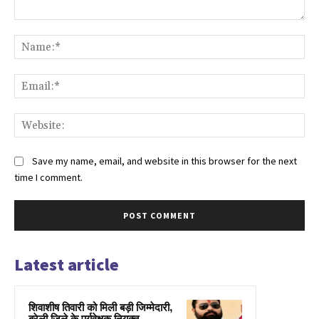
Comment:
Na
Ema
Web
Save my name, email, and website in this browser for the next
time I comment.
Latest article
शिवाशीष तिवारी को मिली बड़ी जिम्मेदारी,