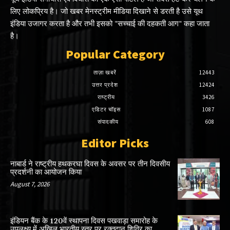
लिए लोकप्रिय है। जो खबर मेनस्ट्रीम मीडिया दिखाने से डरती है उसे यूथ
इंडिया उजागर करता है और तभी इसको "सच्चाई की दहकती आग" कहा जाता
है।
Popular Category
ताज़ा खबरें
12443
उत्तर प्रदेश
12424
राष्ट्रीय
3426
एडिटर चॉइस
1087
संपादकीय
608
Editor Picks
नाबार्ड ने राष्ट्रीय हथकरघा दिवस के अवसर पर तीन दिवसीय
प्रदर्शनी का आयोजन किया
August 7, 2026
इंडियन बैंक के 120वें स्थापना दिवस पखवाड़ा समारोह के
उपलक्ष्य में अखिल भारतीय स्तर पर रक्तदान शिविर का