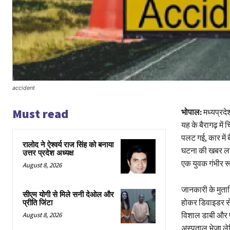
accident
Must read
भोपाल:
मध्यप्रद
यह के बैरागढ़ म
पलट गई, कार में
रालोद ने ऐश्वर्य राज सिंह को बनाया
घटना की खबर लगते
उत्तर प्रदेश अध्यक्ष
एक युवक गंभीर र
August 8, 2026
जानकारी के मुताब
सीएम योगी से मिले सनी देओल और
होकर डिवाइडर से
प्रीति जिंटा
विशाल डाबी और पं
August 8, 2026
अस्पताल भेजा ले