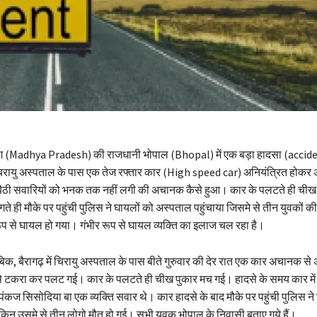
ेश (Madhya Pradesh) की राजधानी भोपाल (Bhopal) में एक बड़ा हादसा (accid
ें चिरायु अस्पताल के पास एक तेज रफ्तार कार (High speed car) अनियंत्रित होक
 बैठी सवारियों को भनक तक नहीं लगी की अचानक कैसे हुआ। कार के पलटते ही ची
 ही मौके पर पहुंची पुलिस ने घायलों को अस्पताल पहुंचाया जिसमे से तीन युवकों क
ूप से घायल हो गया। गंभीर रूप से घायल व्यक्ति का इलाज चल रहा है।
िक, बैरागढ़ में चिरायु अस्पताल के पास बीते गुरुवार की देर रात एक कार अचानक से 
 टकरा कर पलट गई। कार के पलटते ही चीख पुकार मच गई। हादसे के समय कार में 
कज सिसोदिया बा एक व्यक्ति सवार थे। कार हादसे के बाद मौके पर पहुंची पुलिस ने
किन उसमे से तीन लोगो मौत हो गई। सभी युवक भोपाल के निवासी बताए गये हैं।