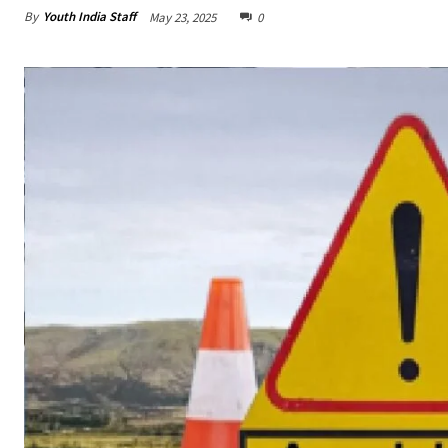
By
Youth India Staff
May 23, 2025
0