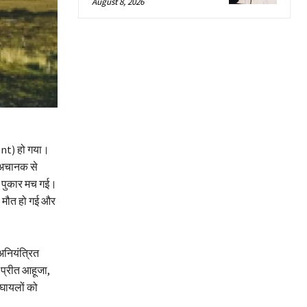
August 8, 2026
ent) हो गया।
र अचानक से
ख पुकार मच गई।
ी मौत हो गई और
अनियंत्रित
प्रीत आहूजा,
 घायलों को