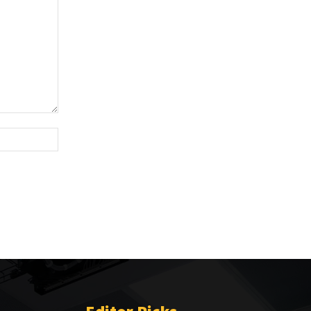
Website: