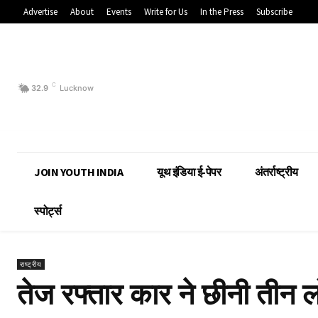
Advertise
About
Events
Write for Us
In the Press
Subscribe
C
32.9
Lucknow
JOIN YOUTH INDIA
यूथ इंडिया ई-पेपर
अंतर्राष्ट्रीय
स्पोर्ट्स
राष्ट्रीय
तेज रफ्तार कार ने छीनी तीन