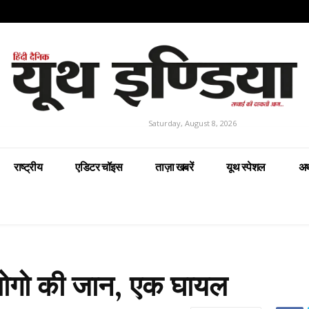
Saturday, August 8, 2026
राष्ट्रीय
एडिटर चॉइस
ताज़ा खबरें
यूथ स्पेशल
अर
 लोगो की जान, एक घायल