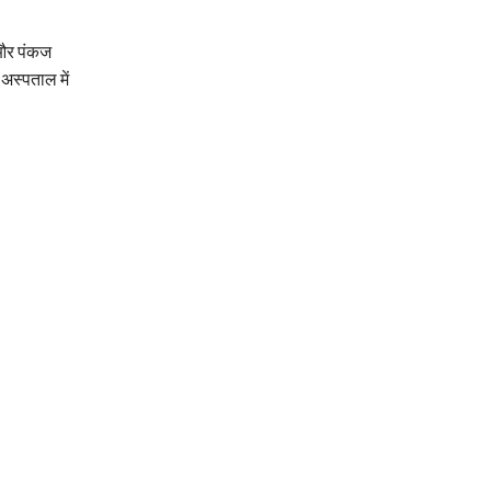
 और पंकज
अस्पताल में