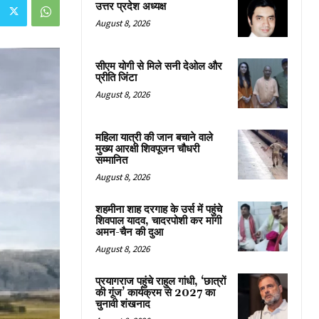
उत्तर प्रदेश अध्यक्ष
August 8, 2026
सीएम योगी से मिले सनी देओल और
प्रीति जिंटा
August 8, 2026
महिला यात्री की जान बचाने वाले
मुख्य आरक्षी शिवपूजन चौधरी
सम्मानित
August 8, 2026
शहमीना शाह दरगाह के उर्स में पहुंचे
शिवपाल यादव, चादरपोशी कर मांगी
अमन-चैन की दुआ
August 8, 2026
प्रयागराज पहुंचे राहुल गांधी, ‘छात्रों
की गूंज’ कार्यक्रम से 2027 का
चुनावी शंखनाद