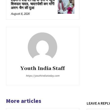
शहमीना शाह दरगाह के उर्स में पहुंचे
शिवपाल यादव, चादरपोशी कर मांगी
अमन-चैन की दुआ
August 8, 2026
Youth India Staff
https://youthindiatoday.com
More articles
LEAVE A REPL