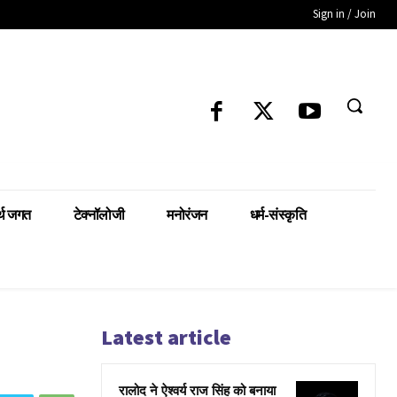
Sign in / Join
्थ जगत
टेक्नॉलोजी
मनोरंजन
धर्म-संस्कृति
Latest article
रालोद ने ऐश्वर्य राज सिंह को बनाया