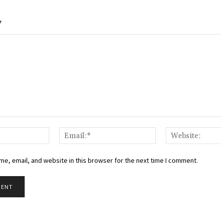
Y
Name:*
Email:*
e, email, and website in this browser for the next time I comment.