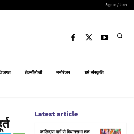
Sign in / Join
्थ जगत
टेक्नॉलोजी
मनोरंजन
धर्म-संस्कृति
Latest article
र्त
कालिदास मार्ग से विधानसभा तक