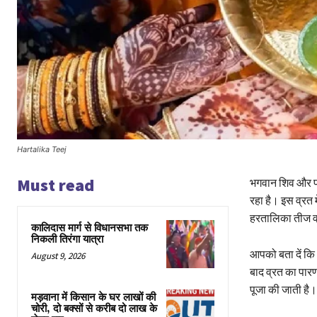
Hartalika Teej
Must read
भगवान शिव और पा
रहा है। इस व्रत 
हरतालिका तीज व्र
कालिदास मार्ग से विधानसभा तक
निकली तिरंगा यात्रा
आपको बता दें कि भ
August 9, 2026
बाद व्रत का पारण
पूजा की जाती है।
मड़वाना में किसान के घर लाखों की
चोरी, दो बक्सों से करीब दो लाख के