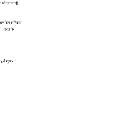
िक भोजन यानी
तंबर दिन शनिवार
। व्रत के
 पूर्ण शुभ फल