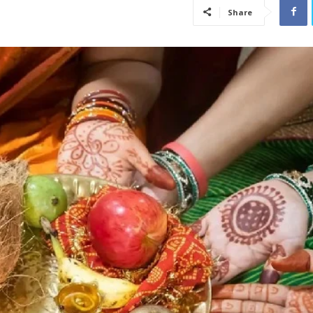
Share