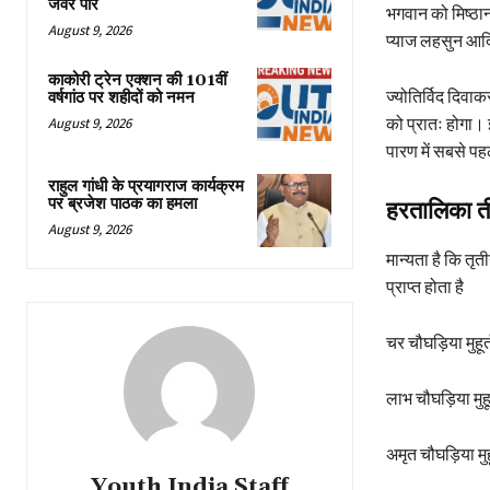
जेवर पार
भगवान को मिष्ठा
August 9, 2026
प्याज लहसुन आद
काकोरी ट्रेन एक्शन की 101वीं
ज्योतिर्विद दिवा
वर्षगांठ पर शहीदों को नमन
को प्रातः होगा।
August 9, 2026
पारण में सबसे प
राहुल गांधी के प्रयागराज कार्यक्रम
पर ब्रजेश पाठक का हमला
हरतालिका ती
August 9, 2026
मान्यता है कि तृत
प्राप्त होता है
चर चौघड़िया मुहूर्
लाभ चौघड़िया मुहूर
अमृत चौघड़िया मुहू
Youth India Staff