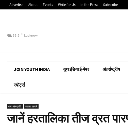
Advertise
About
Events
Write for Us
In the Press
Subscribe
C
33.5
Lucknow
JOIN YOUTH INDIA
यूथ इंडिया ई-पेपर
अंतर्राष्ट्रीय
स्पोर्ट्स
धर्म-संस्कृति
ताज़ा खबरें
जानें हरतालिका तीज व्रत पारण 