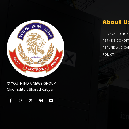
About U
PRIVACY POLICY
TERMS & CONDI
REFUND AND CA
POLICY
© YOUTH INDIA NEWS GROUP
Chief Editor: Sharad Katiyar