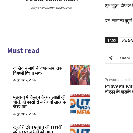
शुभ मुहूर्त: दोपह
https://youthindiatoday.com
चर-सामान्य मुहूर्
TAGS
Hartali
Must read
Share
कालिदास मार्ग से विधानसभा तक
निकली तिरंगा यात्रा
Previous article
August 9, 2026
Praveen Kumar
नोएडा के लड़के ने
मड़वाना में किसान के घर लाखों की
चोरी, दो बक्सों से करीब दो लाख के
जेवर पार
August 9, 2026
काकोरी ट्रेन एक्शन की 101वीं
वर्षगांठ पर शहीदों को नमन