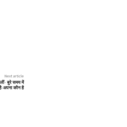
Next article
ीं- बुरे समय में
है-अपना कौन है