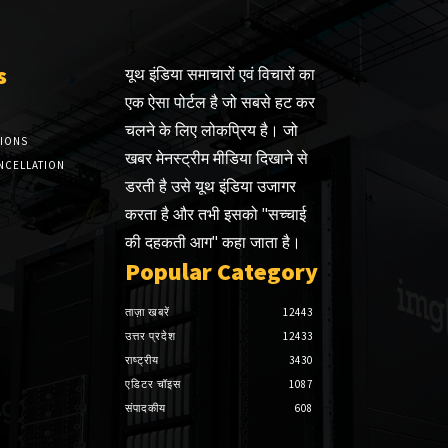
s
यूथ इंडिया समाचारों एवं विचारों का
एक ऐसा पोर्टल है जो सबसे हट कर
चलने के लिए लोकप्रिय है। जो
TIONS
खबर मेनस्ट्रीम मीडिया दिखाने से
NCELLATION
डरती है उसे यूथ इंडिया उजागर
करता है और तभी इसको "सच्चाई
की दहकती आग" कहा जाता है।
Popular Category
ताज़ा खबरें
12443
उत्तर प्रदेश
12433
राष्ट्रीय
3430
एडिटर चॉइस
1087
संपादकीय
608