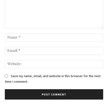
Comment:
Na
Ema
Web
Save my name, email, and website in this browser for the next
time I comment.