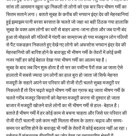
सांस ली आसमान खुला धूप निकली तो लोगो को एक बार फिर भीषण गर्मी का
सितम सताने लगा। बताते सुबह के करीब की भगवान इंद्र देव की मेहरबानियां
हुई झमाझम पानी बरसा बरसात के चलते जो जहा था बही ठिठक गया हालाकि
सुबह के वक्त आम लोगों का घरों से बाहर आना-जाना होता और जब पानी बंद
हुआ तो मोहल्ले की गलियों में गंदगी का साम्राज्य हो गया मजबूरन लोग गलियों
से पैंट पकडक़र निकलते हुए देखे गए लोगो को अफसोस भगवान इंद्र देव की
मेहरबानियो की बारिश होने के बावजूद भी भीषण गर्मी के तेवरों में कोई कमी
नजर नहीं हर कोई बेहाल देखा गया भीषण गर्मी का आलम यह है।
सुबह के बाद जब दिन शुरू होता है तो सर का पसीना पैरों तक आ जाता ऐसे
हालातो में सबसे ज्यादा उन लोगों का हाल बुरा हो जाता जो सिर्फ मेहनत
मजदूरी के सहारे अपने घर परिवार की रोजी रोटी चलते सुबह मजदूरी पर
निकलते हैं तो दिन चढ़ते चढ़ते भीषण गर्मी का ग्राफ बढ़ जाता भीषण गर्मी के
चलते गरीब मजदूर किसानों को मेहनत मजदूरी करना भी दुश्वार हो जाता
बाजार में मजदूरी खोजने वाले लोगों का भी भीषण गर्मी से हाल- बेहाल है।
बताते है भीषण गर्मी में हर कोई काम से बचना चाहता और जिसे घर परिवार की
रोजी रोटी चलानी उसे काम नही मिलता मौसम के उतार-चढ़ाव और समय-
समय पर बारिश होने के बावजूद भी गर्मी के तेवरों में कोई बदलाव नहीं आ रहा।
वर्तमान में संक्रामक बीमारियों का जोर देखा जा रहाग्रामीण क्षेत्रों में