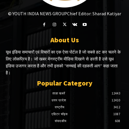
© YOUTH INDIA NEWS GROUP
Chief Editor: Sharad Katiyar
About Us
यूथ इंडिया समाचारों एवं विचारों का एक ऐसा पोर्टल है जो सबसे हट कर चलने के
लिए लोकप्रिय है। जो खबर मेनस्ट्रीम मीडिया दिखाने से डरती है उसे यूथ
इंडिया उजागर करता है और तभी इसको "सच्चाई की दहकती आग" कहा जाता
है।
Popular Category
ताज़ा खबरें
12443
उत्तर प्रदेश
12410
राष्ट्रीय
3412
एडिटर चॉइस
1087
संपादकीय
608