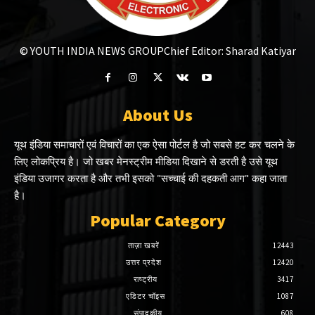
© YOUTH INDIA NEWS GROUP
Chief Editor: Sharad Katiyar
About Us
यूथ इंडिया समाचारों एवं विचारों का एक ऐसा पोर्टल है जो सबसे हट कर चलने के
लिए लोकप्रिय है। जो खबर मेनस्ट्रीम मीडिया दिखाने से डरती है उसे यूथ
इंडिया उजागर करता है और तभी इसको "सच्चाई की दहकती आग" कहा जाता
है।
Popular Category
ताज़ा खबरें
12443
उत्तर प्रदेश
12420
राष्ट्रीय
3417
एडिटर चॉइस
1087
संपादकीय
608