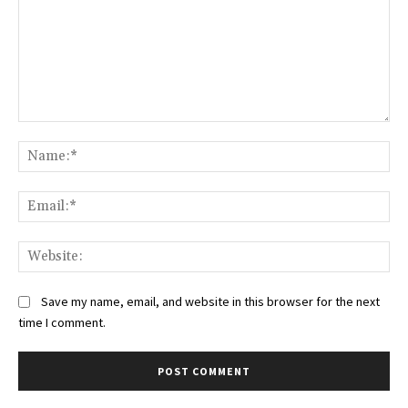
Comment:
Na
Ema
Web
Save my name, email, and website in this browser for the next
time I comment.