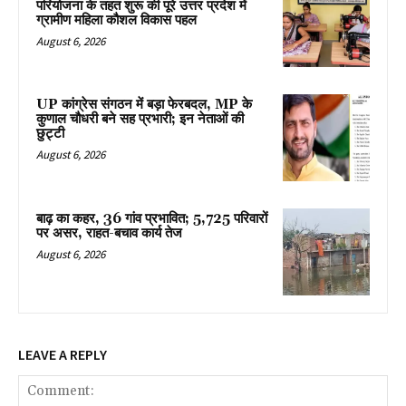
परियोजना के तहत शुरू की पूरे उत्तर प्रदेश में
ग्रामीण महिला कौशल विकास पहल
August 6, 2026
UP कांग्रेस संगठन में बड़ा फेरबदल, MP के
कुणाल चौधरी बने सह प्रभारी; इन नेताओं की
छुट्टी
August 6, 2026
बाढ़ का कहर, 36 गांव प्रभावित; 5,725 परिवारों
पर असर, राहत-बचाव कार्य तेज
August 6, 2026
LEAVE A REPLY