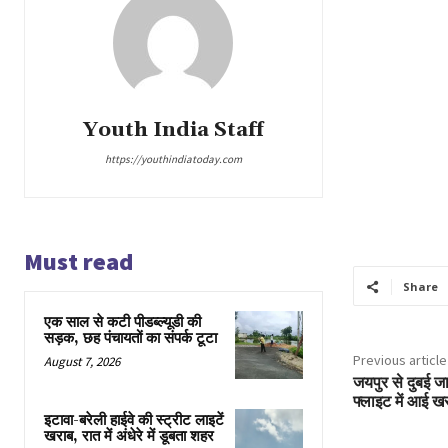
Youth India Staff
https://youthindiatoday.com
Must read
Share
एक साल से कटी पीडब्ल्यूडी की
सड़क, छह पंचायतों का संपर्क टूटा
Previous article
August 7, 2026
जयपुर से दुबई जा
फ्लाइट में आई खरा
इटावा-बरेली हाईवे की स्ट्रीट लाइटें
खराब, रात में अंधेरे में डूबता शहर