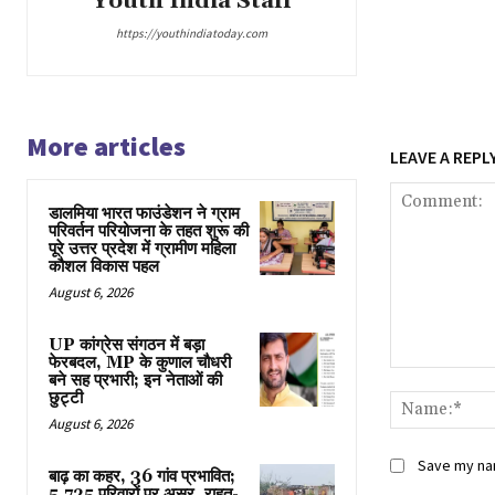
Youth India Staff
https://youthindiatoday.com
More articles
LEAVE A REPL
डालमिया भारत फाउंडेशन ने ग्राम
परिवर्तन परियोजना के तहत शुरू की
पूरे उत्तर प्रदेश में ग्रामीण महिला
कौशल विकास पहल
August 6, 2026
UP कांग्रेस संगठन में बड़ा
फेरबदल, MP के कुणाल चौधरी
Comment:
बने सह प्रभारी; इन नेताओं की
छुट्टी
August 6, 2026
Save my nam
बाढ़ का कहर, 36 गांव प्रभावित;
5,725 परिवारों पर असर, राहत-