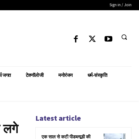
Sign in / Join
्थ जगत
टेक्नॉलोजी
मनोरंजन
धर्म-संस्कृति
Latest article
े लगे
एक साल से कटी पीडब्ल्यूडी की