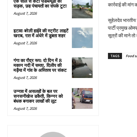
एक साल से कटी पीडब्ल्यूडी की
कार्रवाई की मांग
सड़क, छह पंचायतों का संपर्क टूटा
August 7, 2026
सुहेलदेव भारतीय स
पार्टी प्रमुख ओ
इटावा-बरेली हाईवे की स्ट्रीट लाइटें
सूत्रों की माने 
खराब, रात में अंधेरे में डूबता शहर
August 7, 2026
TAGS
Food sa
गंगा का रौद्र रूप: दो दिन में 8
मकान नदी में समाए, दिलीप की
मड़ैया में गांव के अस्तित्व पर संकट
August 7, 2026
उन्नाव में असलहों के बल पर
सनसनीखेज डकैती, किन्नर को
बंधक बनाकर लाखों की लूट
August 7, 2026