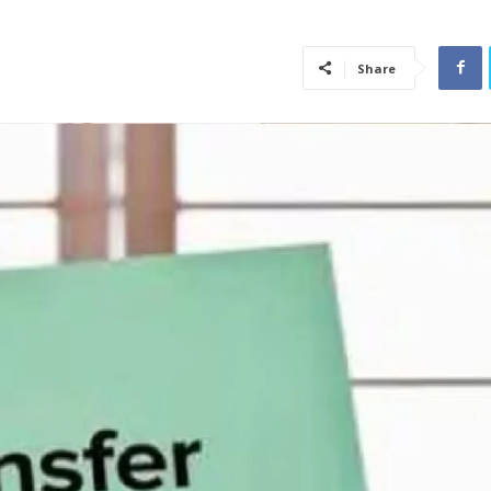
Share