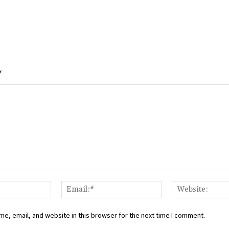
Y
Name:*
Email:*
e, email, and website in this browser for the next time I comment.