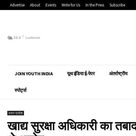
Advertise
About
Events
Write for Us
In the Press
Subscribe
C
33.3
Lucknow
JOIN YOUTH INDIA
यूथ इंडिया ई-पेपर
अंतर्राष्ट्रीय
स्पोर्ट्स
उत्तर प्रदेश
खाद्य सुरक्षा अधिकारी का तबाद