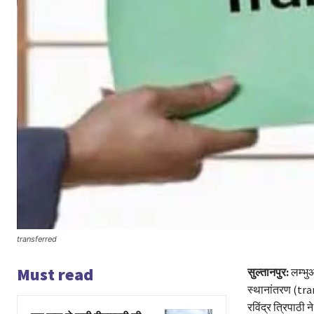
transferred
Must read
सुल्तानपुर:
लम्भु
स्थानांतरण (tran
रविंद्र त्रिपाठी