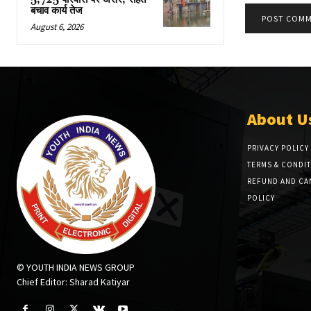
बचाव कार्य तेज
August 6, 2026
About U
PRIVACY POLICY
TERMS & CONDI
REFUND AND CA
POLICY
© YOUTH INDIA NEWS GROUP
Chief Editor: Sharad Katiyar