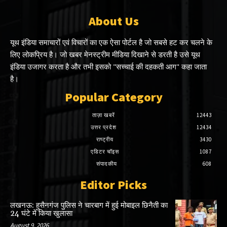
About Us
यूथ इंडिया समाचारों एवं विचारों का एक ऐसा पोर्टल है जो सबसे हट कर चलने के
लिए लोकप्रिय है। जो खबर मेनस्ट्रीम मीडिया दिखाने से डरती है उसे यूथ
इंडिया उजागर करता है और तभी इसको "सच्चाई की दहकती आग" कहा जाता
है।
Popular Category
ताज़ा खबरें
12443
उत्तर प्रदेश
12434
राष्ट्रीय
3430
एडिटर चॉइस
1087
संपादकीय
608
Editor Picks
लखनऊ: हुसैनगंज पुलिस ने चारबाग में हुई मोबाइल छिनैती का
24 घंटे में किया खुलासा
August 9, 2026